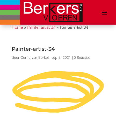
Home
»
Painter-artist-34
»
Painter-artist-34
Painter-artist-34
door
Corne van Berkel
|
sep 3, 2021
|
0 Reacties