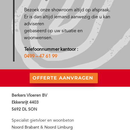
Bezoek onze showroom altijd op afspraak.
Er is dan altijd iemand aanwezig die u kan
adviseren
gebaseerd op uw situatie en
woonwensen.
Telefoonnummer kantoor :
0499 – 47 61 99
OFFERTE AANVRAGEN
Berkers Vloeren BV
Ekkersrijt 4403
5692 DL SON
Specialist gietvloer en woonbeton
Noord Brabant
&
Noord Limburg