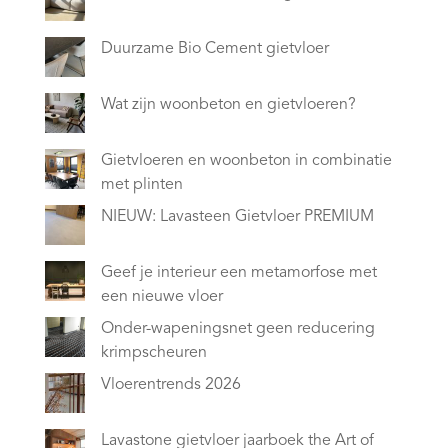
Duurzame Bio Cement gietvloer
Wat zijn woonbeton en gietvloeren?
Gietvloeren en woonbeton in combinatie
met plinten
NIEUW: Lavasteen Gietvloer PREMIUM
Geef je interieur een metamorfose met
een nieuwe vloer
Onder-wapeningsnet geen reducering
krimpscheuren
Vloerentrends 2026
Lavastone gietvloer jaarboek the Art of