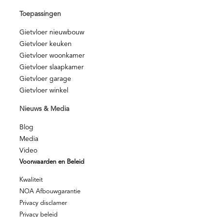
Toepassingen
Gietvloer nieuwbouw
Gietvloer keuken
Gietvloer woonkamer
Gietvloer slaapkamer
Gietvloer garage
Gietvloer winkel
Nieuws & Media
Blog
Media
Video
Voorwaarden en Beleid
Kwaliteit
NOA Afbouwgarantie
Privacy disclamer
Privacy beleid