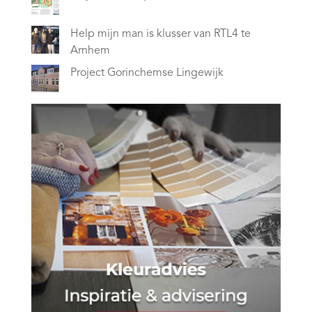
Help mijn man is klusser van RTL4 te
Arnhem
Project Gorinchemse Lingewijk