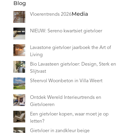
Blog
Media
Vloerentrends 2026
NIEUW: Sereno kwartsiet gietvloer
Lavastone gietvloer jaarboek the Art of
Living
Bio Lavasteen gietvloer: Design, Sterk en
Slijtvast
Sfeervol Woonbeton in Villa Weert
Ontdek Wereld Interieurtrends en
Gietvloeren
Een gietvloer kopen, waar moet je op
letten?
Gietvloer in zandkleur beige