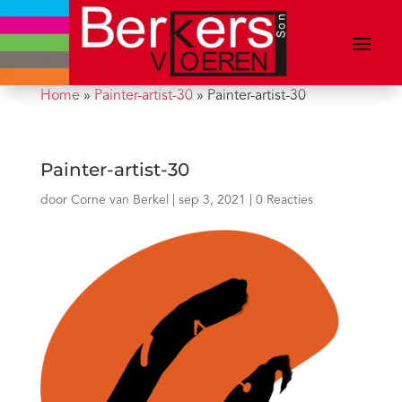
Home
»
Painter-artist-30
»
Painter-artist-30
Painter-artist-30
door
Corne van Berkel
|
sep 3, 2021
|
0 Reacties