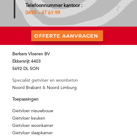
Telefoonnummer kantoor :
0499 – 47 61 99
OFFERTE AANVRAGEN
Berkers Vloeren BV
Ekkersrijt 4403
5692 DL SON
Specialist gietvloer en woonbeton
Noord Brabant
&
Noord Limburg
Toepassingen
Gietvloer nieuwbouw
Gietvloer keuken
Gietvloer woonkamer
Gietvloer slaapkamer