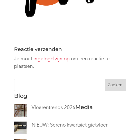
Reactie verzenden
Je moet
ingelogd zijn op
om een reactie te
plaatsen.
Zoeken
Blog
Media
Vloerentrends 2026
NIEUW: Sereno kwartsiet gietvloer