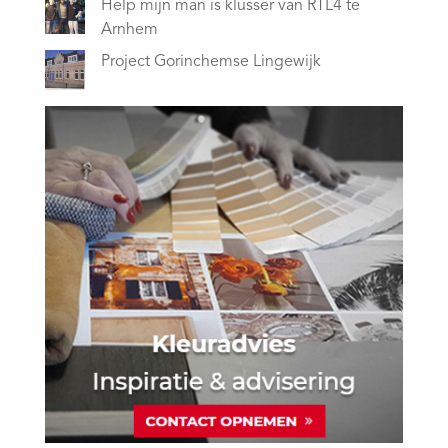
Help mijn man is klusser van RTL4 te
Arnhem
Project Gorinchemse Lingewijk