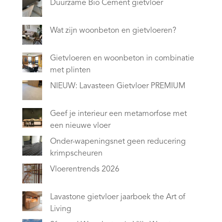
Duurzame Bio Cement gietvloer
Wat zijn woonbeton en gietvloeren?
Gietvloeren en woonbeton in combinatie
met plinten
NIEUW: Lavasteen Gietvloer PREMIUM
Geef je interieur een metamorfose met
een nieuwe vloer
Onder-wapeningsnet geen reducering
krimpscheuren
Vloerentrends 2026
Lavastone gietvloer jaarboek the Art of
Living