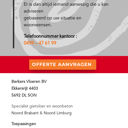
Er is dan altijd iemand aanwezig die u kan
adviseren
gebaseerd op uw situatie en
woonwensen.
Telefoonnummer kantoor :
0499 – 47 61 99
OFFERTE AANVRAGEN
Berkers Vloeren BV
Ekkersrijt 4403
5692 DL SON
Specialist gietvloer en woonbeton
Noord Brabant
&
Noord Limburg
Toepassingen