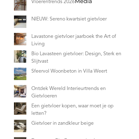
Media
Vloerentrends 2026
NIEUW: Sereno kwartsiet gietvloer
Lavastone gietvloer jaarboek the Art of
Living
Bio Lavasteen gietvloer: Design, Sterk en
Slijtvast
Sfeervol Woonbeton in Villa Weert
Ontdek Wereld Interieurtrends en
Gietvloeren
Een gietvloer kopen, waar moet je op
letten?
Gietvloer in zandkleur beige