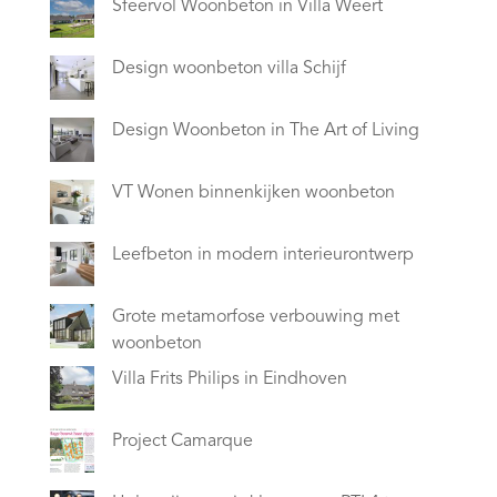
Sfeervol Woonbeton in Villa Weert
Design woonbeton villa Schijf
Design Woonbeton in The Art of Living
VT Wonen binnenkijken woonbeton
Leefbeton in modern interieurontwerp
Grote metamorfose verbouwing met
woonbeton
Villa Frits Philips in Eindhoven
Project Camarque