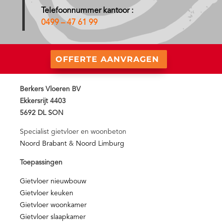
Telefoonnummer kantoor :
0499 – 47 61 99
OFFERTE AANVRAGEN
Berkers Vloeren BV
Ekkersrijt 4403
5692 DL SON
Specialist gietvloer en woonbeton
Noord Brabant
&
Noord Limburg
Toepassingen
Gietvloer nieuwbouw
Gietvloer keuken
Gietvloer woonkamer
Gietvloer slaapkamer