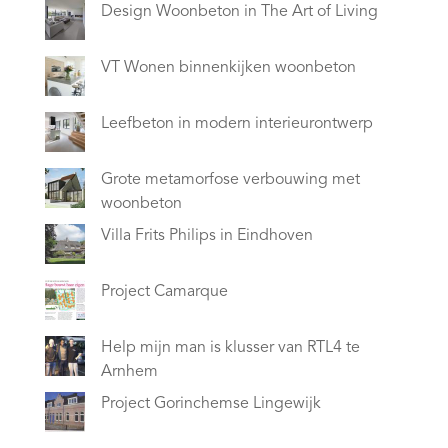
Design Woonbeton in The Art of Living
VT Wonen binnenkijken woonbeton
Leefbeton in modern interieurontwerp
Grote metamorfose verbouwing met
woonbeton
Villa Frits Philips in Eindhoven
Project Camarque
Help mijn man is klusser van RTL4 te
Arnhem
Project Gorinchemse Lingewijk