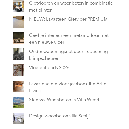
Gietvloeren en woonbeton in combinatie
met plinten
NIEUW: Lavasteen Gietvloer PREMIUM
Geef je interieur een metamorfose met
een nieuwe vloer
Onder-wapeningsnet geen reducering
krimpscheuren
Vloerentrends 2026
Lavastone gietvloer jaarboek the Art of
Living
Sfeervol Woonbeton in Villa Weert
Design woonbeton villa Schijf