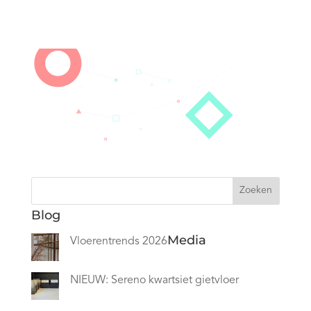
Zoeken
Blog
Media
Vloerentrends 2026
NIEUW: Sereno kwartsiet gietvloer