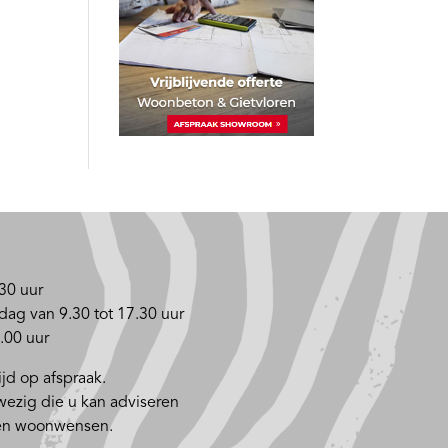
30 uur
dag van 9.30 tot 17.30 uur
.00 uur
jd op afspraak.
nwezig die u kan adviseren
 en woonwensen.