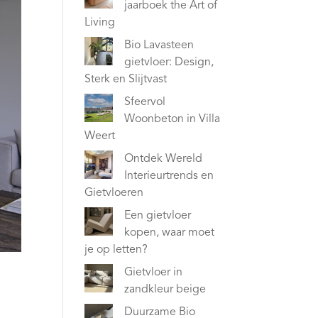
jaarboek the Art of
Living
Bio Lavasteen
gietvloer: Design,
Sterk en Slijtvast
Sfeervol
Woonbeton in Villa
Weert
Ontdek Wereld
Interieurtrends en
Gietvloeren
Een gietvloer
kopen, waar moet
je op letten?
Gietvloer in
zandkleur beige
Duurzame Bio