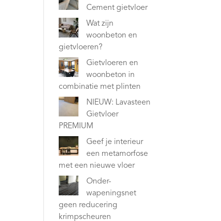
Cement gietvloer
Wat zijn
woonbeton en
gietvloeren?
Gietvloeren en
woonbeton in
combinatie met plinten
NIEUW: Lavasteen
Gietvloer
PREMIUM
Geef je interieur
een metamorfose
met een nieuwe vloer
Onder-
wapeningsnet
geen reducering
krimpscheuren