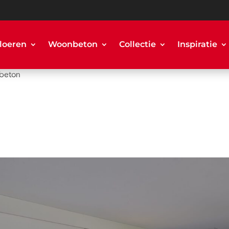
loeren
Woonbeton
Collectie
Inspiratie
beton