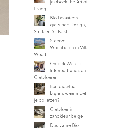
jaarboek the Art of
Living
Bio Lavasteen
gietvloer: Design,
Sterk en Slijtvast
Sfeervol
Woonbeton in Villa
Weert
Ontdek Wereld
Interieurtrends en
Gietvloeren
Een gietvloer
kopen, waar moet
je op letten?
Gietvloer in
zandkleur beige
Duurzame Bio