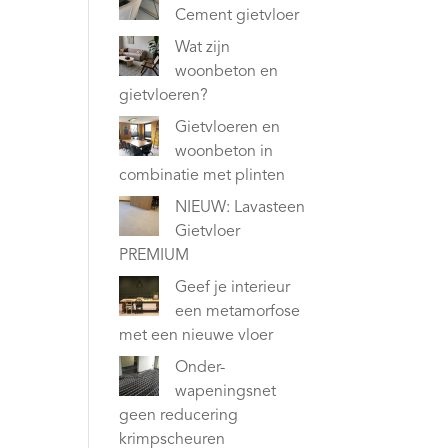
Cement gietvloer
Wat zijn
woonbeton en
gietvloeren?
Gietvloeren en
woonbeton in
combinatie met plinten
NIEUW: Lavasteen
Gietvloer
PREMIUM
Geef je interieur
een metamorfose
met een nieuwe vloer
Onder-
wapeningsnet
geen reducering
krimpscheuren