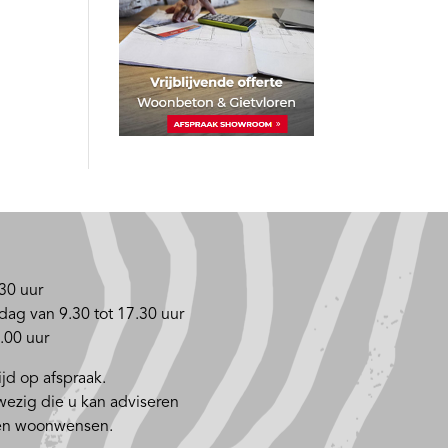
30 uur
dag van 9.30 tot 17.30 uur
.00 uur
jd op afspraak.
nwezig die u kan adviseren
 en woonwensen.