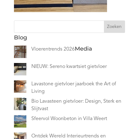
Zoeken
Blog
Media
Vloerentrends 2026
NIEUW: Sereno kwartsiet gietvloer
Lavastone gietvloer jaarboek the Art of
Living
Bio Lavasteen gietvloer: Design, Sterk en
Slijtvast
Sfeervol Woonbeton in Villa Weert
Ontdek Wereld Interieurtrends en