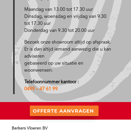
Maandag van 13.00 tot 17.30 uur
D
insdag, woensdag en vrijdag van 9.30
tot 17.30 uur
Donderdag van 9.30 tot 20.00 uur
Bezoek onze showroom altijd op afspraak.
Er is dan altijd iemand aanwezig die u kan
adviseren
gebaseerd op uw situatie en
woonwensen.
Telefoonnummer kantoor :
0499 – 47 61 99
OFFERTE AANVRAGEN
Berkers Vloeren BV