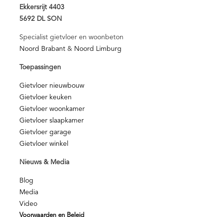
Ekkersrijt 4403
5692 DL SON
Specialist gietvloer en woonbeton
Noord Brabant
&
Noord Limburg
Toepassingen
Gietvloer nieuwbouw
Gietvloer keuken
Gietvloer woonkamer
Gietvloer slaapkamer
Gietvloer garage
Gietvloer winkel
Nieuws & Media
Blog
Media
Video
Voorwaarden en Beleid