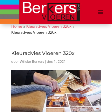
Home
»
Kleuradvies Vloeren 320x
»
Kleuradvies Vloeren 320x
Kleuradvies Vloeren 320x
door
Willeke Berkers
|
dec 1, 2021