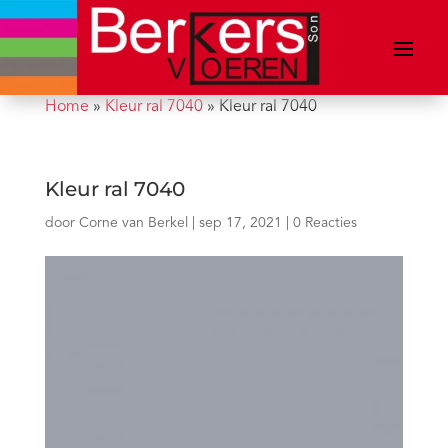
Home
»
Kleur ral 7040
»
Kleur ral 7040
Kleur ral 7040
door
Corne van Berkel
|
sep 17, 2021
|
0 Reacties