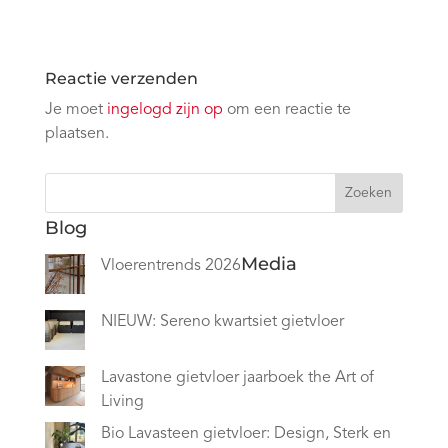
Reactie verzenden
Je moet
ingelogd zijn op
om een reactie te
plaatsen.
Zoeken
Blog
Media
Vloerentrends 2026
NIEUW: Sereno kwartsiet gietvloer
Lavastone gietvloer jaarboek the Art of
Living
Bio Lavasteen gietvloer: Design, Sterk en