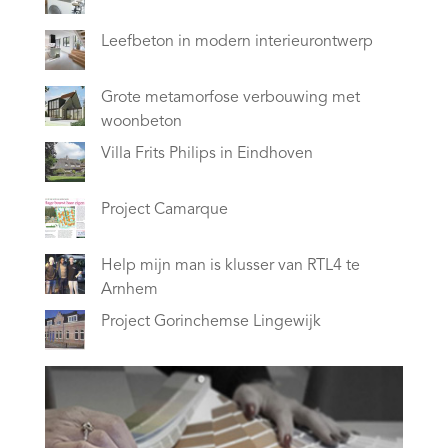
Leefbeton in modern interieurontwerp
Grote metamorfose verbouwing met
woonbeton
Villa Frits Philips in Eindhoven
Project Camarque
Help mijn man is klusser van RTL4 te
Arnhem
Project Gorinchemse Lingewijk