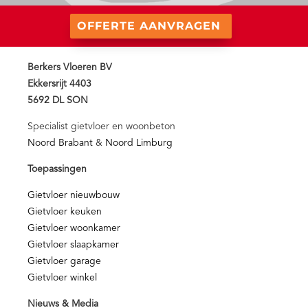
OFFERTE AANVRAGEN
Berkers Vloeren BV
Ekkersrijt 4403
5692 DL SON
Specialist gietvloer en woonbeton
Noord Brabant
&
Noord Limburg
Toepassingen
Gietvloer nieuwbouw
Gietvloer keuken
Gietvloer woonkamer
Gietvloer slaapkamer
Gietvloer garage
Gietvloer winkel
Nieuws & Media