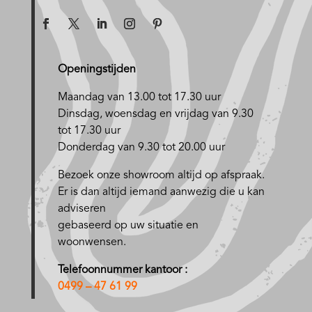
Openingstijden
Maandag van 13.00 tot 17.30 uur
D
insdag, woensdag en vrijdag van 9.30
tot 17.30 uur
Donderdag van 9.30 tot 20.00 uur
Bezoek onze showroom altijd op afspraak.
Er is dan altijd iemand aanwezig die u kan
adviseren
gebaseerd op uw situatie en
woonwensen.
Telefoonnummer kantoor :
0499 – 47 61 99