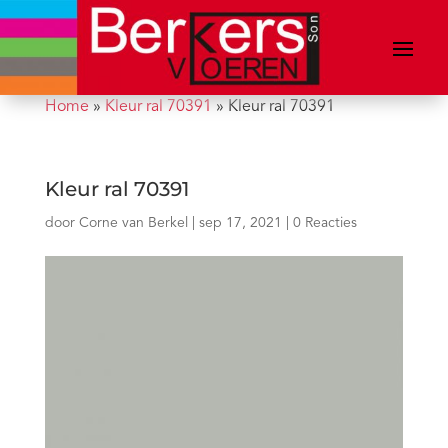
Home
»
Kleur ral 70391
»
Kleur ral 70391
Kleur ral 70391
door
Corne van Berkel
|
sep 17, 2021
|
0 Reacties