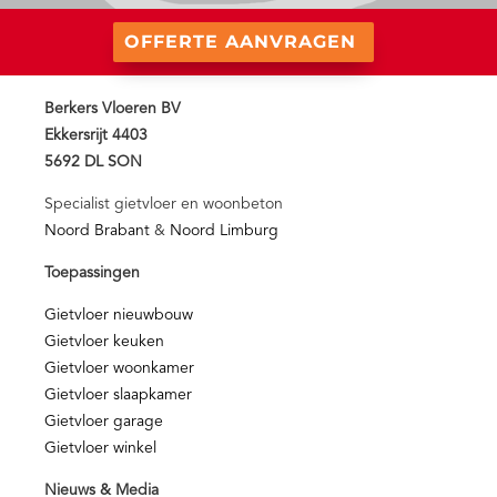
OFFERTE AANVRAGEN
Berkers Vloeren BV
Ekkersrijt 4403
5692 DL SON
Specialist gietvloer en woonbeton
Noord Brabant
&
Noord Limburg
Toepassingen
Gietvloer nieuwbouw
Gietvloer keuken
Gietvloer woonkamer
Gietvloer slaapkamer
Gietvloer garage
Gietvloer winkel
Nieuws & Media