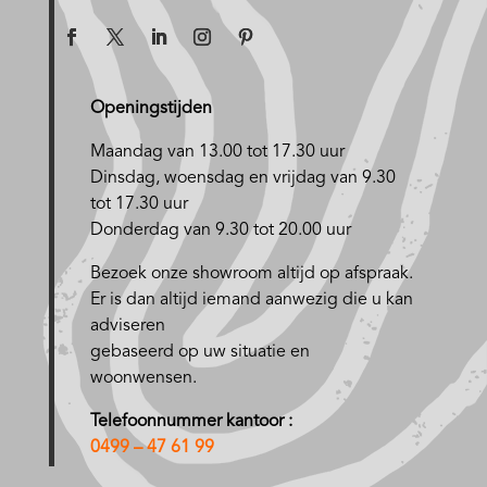
Openingstijden
Maandag van 13.00 tot 17.30 uur
D
insdag, woensdag en vrijdag van 9.30
tot 17.30 uur
Donderdag van 9.30 tot 20.00 uur
Bezoek onze showroom altijd op afspraak.
Er is dan altijd iemand aanwezig die u kan
adviseren
gebaseerd op uw situatie en
woonwensen.
Telefoonnummer kantoor :
0499 – 47 61 99