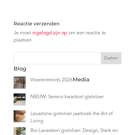
Reactie verzenden
Je moet
ingelogd zijn op
om een reactie te
plaatsen.
Zoeken
Blog
Media
Vloerentrends 2026
NIEUW: Sereno kwartsiet gietvloer
Lavastone gietvloer jaarboek the Art of
Living
Bio Lavasteen gietvloer: Design, Sterk en