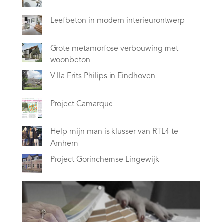
Leefbeton in modern interieurontwerp
Grote metamorfose verbouwing met
woonbeton
Villa Frits Philips in Eindhoven
Project Camarque
Help mijn man is klusser van RTL4 te
Arnhem
Project Gorinchemse Lingewijk