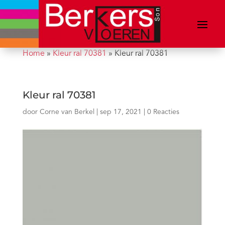
Home
»
Kleur ral 70381
»
Kleur ral 70381
Kleur ral 70381
door
Corne van Berkel
|
sep 17, 2021
|
0 Reacties