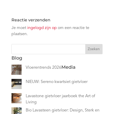
Reactie verzenden
Je moet
ingelogd zijn op
om een reactie te
plaatsen.
Zoeken
Blog
Media
Vloerentrends 2026
NIEUW: Sereno kwartsiet gietvloer
Lavastone gietvloer jaarboek the Art of
Living
Bio Lavasteen gietvloer: Design, Sterk en