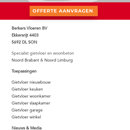
OFFERTE AANVRAGEN
Berkers Vloeren BV
Ekkersrijt 4403
5692 DL SON
Specialist gietvloer en woonbeton
Noord Brabant
&
Noord Limburg
Toepassingen
Gietvloer nieuwbouw
Gietvloer keuken
Gietvloer woonkamer
Gietvloer slaapkamer
Gietvloer garage
Gietvloer winkel
Nieuws & Media