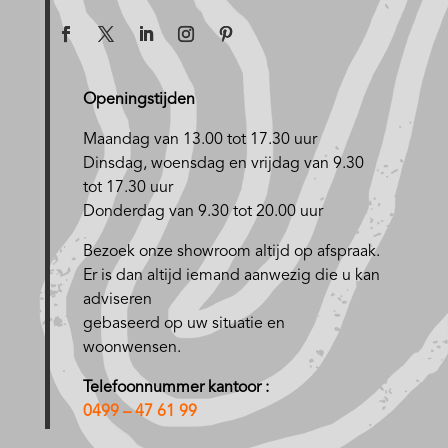
Openingstijden
Maandag van 13.00 tot 17.30 uur
D
insdag, woensdag en vrijdag van 9.30
tot 17.30 uur
Donderdag van 9.30 tot 20.00 uur
Bezoek onze showroom altijd op afspraak.
Er is dan altijd iemand aanwezig die u kan
adviseren
gebaseerd op uw situatie en
woonwensen.
Telefoonnummer kantoor :
0499 – 47 61 99