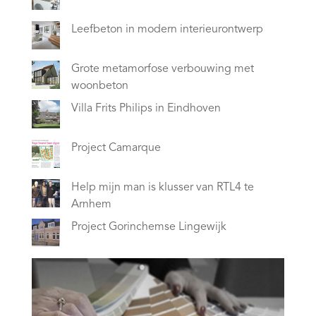
Leefbeton in modern interieurontwerp
Grote metamorfose verbouwing met
woonbeton
Villa Frits Philips in Eindhoven
Project Camarque
Help mijn man is klusser van RTL4 te
Arnhem
Project Gorinchemse Lingewijk