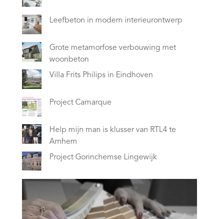
Leefbeton in modern interieurontwerp
Grote metamorfose verbouwing met
woonbeton
Villa Frits Philips in Eindhoven
Project Camarque
Help mijn man is klusser van RTL4 te
Arnhem
Project Gorinchemse Lingewijk