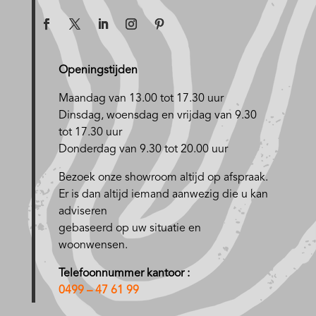
Openingstijden
Maandag van 13.00 tot 17.30 uur
D
insdag, woensdag en vrijdag van 9.30
tot 17.30 uur
Donderdag van 9.30 tot 20.00 uur
Bezoek onze showroom altijd op afspraak.
Er is dan altijd iemand aanwezig die u kan
adviseren
gebaseerd op uw situatie en
woonwensen.
Telefoonnummer kantoor :
0499 – 47 61 99