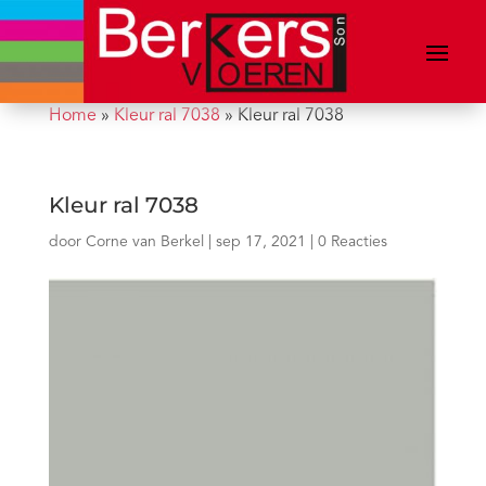
Home
»
Kleur ral 7038
»
Kleur ral 7038
Kleur ral 7038
door
Corne van Berkel
|
sep 17, 2021
|
0 Reacties