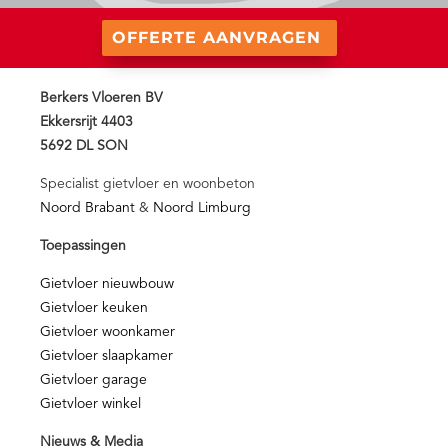
OFFERTE AANVRAGEN
Berkers Vloeren BV
Ekkersrijt 4403
5692 DL SON
Specialist gietvloer en woonbeton
Noord Brabant
&
Noord Limburg
Toepassingen
Gietvloer nieuwbouw
Gietvloer keuken
Gietvloer woonkamer
Gietvloer slaapkamer
Gietvloer garage
Gietvloer winkel
Nieuws & Media