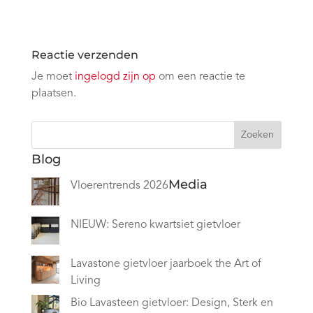
Reactie verzenden
Je moet
ingelogd zijn op
om een reactie te
plaatsen.
Zoeken
Blog
Media
Vloerentrends 2026
NIEUW: Sereno kwartsiet gietvloer
Lavastone gietvloer jaarboek the Art of
Living
Bio Lavasteen gietvloer: Design, Sterk en