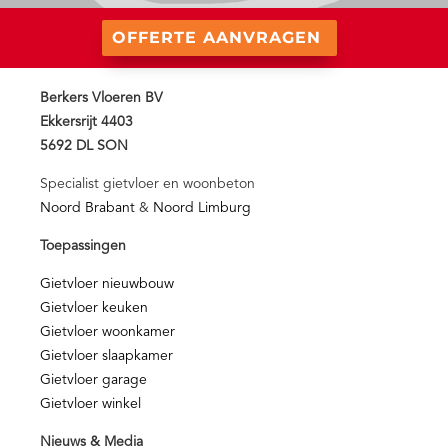
OFFERTE AANVRAGEN
Berkers Vloeren BV
Ekkersrijt 4403
5692 DL SON
Specialist gietvloer en woonbeton
Noord Brabant
&
Noord Limburg
Toepassingen
Gietvloer nieuwbouw
Gietvloer keuken
Gietvloer woonkamer
Gietvloer slaapkamer
Gietvloer garage
Gietvloer winkel
Nieuws & Media