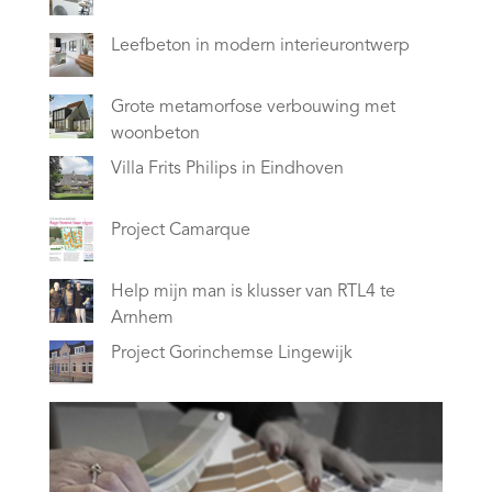
Leefbeton in modern interieurontwerp
Grote metamorfose verbouwing met
woonbeton
Villa Frits Philips in Eindhoven
Project Camarque
Help mijn man is klusser van RTL4 te
Arnhem
Project Gorinchemse Lingewijk