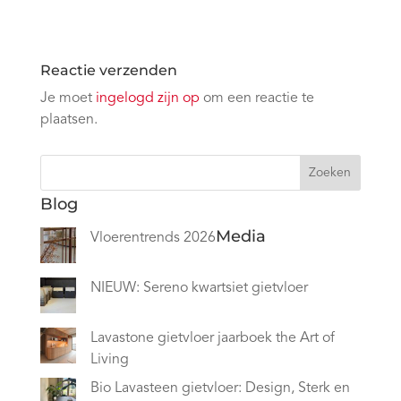
Reactie verzenden
Je moet
ingelogd zijn op
om een reactie te
plaatsen.
Zoeken
Blog
Media
Vloerentrends 2026
NIEUW: Sereno kwartsiet gietvloer
Lavastone gietvloer jaarboek the Art of
Living
Bio Lavasteen gietvloer: Design, Sterk en