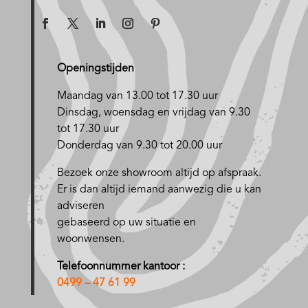
Openingstijden
Maandag van 13.00 tot 17.30 uur
D
insdag, woensdag en vrijdag van 9.30
tot 17.30 uur
Donderdag van 9.30 tot 20.00 uur
Bezoek onze showroom altijd op afspraak.
Er is dan altijd iemand aanwezig die u kan
adviseren
gebaseerd op uw situatie en
woonwensen.
Telefoonnummer kantoor :
0499 – 47 61 99