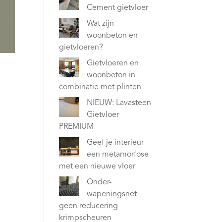
Cement gietvloer
Wat zijn
woonbeton en
gietvloeren?
Gietvloeren en
woonbeton in
combinatie met plinten
NIEUW: Lavasteen
Gietvloer
PREMIUM
Geef je interieur
een metamorfose
met een nieuwe vloer
Onder-
wapeningsnet
geen reducering
krimpscheuren