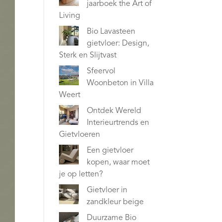
jaarboek the Art of
Living
Bio Lavasteen
gietvloer: Design,
Sterk en Slijtvast
Sfeervol
Woonbeton in Villa
Weert
Ontdek Wereld
Interieurtrends en
Gietvloeren
Een gietvloer
kopen, waar moet
je op letten?
Gietvloer in
zandkleur beige
Duurzame Bio