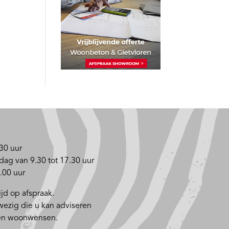
30 uur
dag van 9.30 tot 17.30 uur
.00 uur
jd op afspraak.
nwezig die u kan adviseren
 en woonwensen.