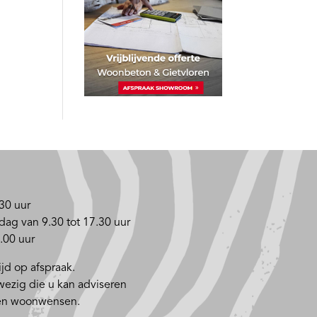
30 uur
dag van 9.30 tot 17.30 uur
.00 uur
jd op afspraak.
nwezig die u kan adviseren
 en woonwensen.