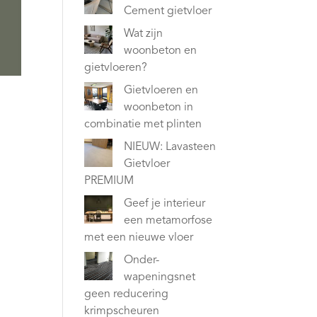
Cement gietvloer
Wat zijn
woonbeton en
gietvloeren?
Gietvloeren en
woonbeton in
combinatie met plinten
NIEUW: Lavasteen
Gietvloer
PREMIUM
Geef je interieur
een metamorfose
met een nieuwe vloer
Onder-
wapeningsnet
geen reducering
krimpscheuren