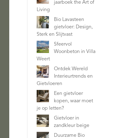
jaarboek the Art of
Living
Bio Lavasteen
gietvloer: Design,
Sterk en Slijtvast
Sfeervol
Woonbeton in Villa
Weert
Ontdek Wereld
Interieurtrends en
Gietvloeren
Een gietvloer
kopen, waar moet
je op letten?
Gietvloer in
zandkleur beige
Duurzame Bio