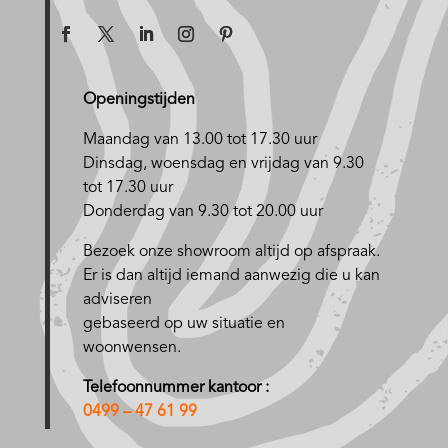
Openingstijden
Maandag van 13.00 tot 17.30 uur
D
insdag, woensdag en vrijdag van 9.30
tot 17.30 uur
Donderdag van 9.30 tot 20.00 uur
Bezoek onze showroom altijd op afspraak.
Er is dan altijd iemand aanwezig die u kan
adviseren
gebaseerd op uw situatie en
woonwensen.
Telefoonnummer kantoor :
0499 – 47 61 99