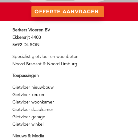
OFFERTE AANVRAGEN
Berkers Vloeren BV
Ekkersrijt 4403
5692 DL SON
Specialist gietvloer en woonbeton
Noord Brabant
&
Noord Limburg
Toepassingen
Gietvloer nieuwbouw
Gietvloer keuken
Gietvloer woonkamer
Gietvloer slaapkamer
Gietvloer garage
Gietvloer winkel
Nieuws & Media