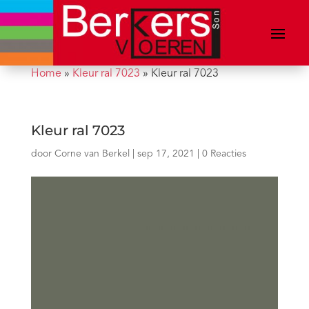
Home
»
Kleur ral 7023
»
Kleur ral 7023
Kleur ral 7023
door
Corne van Berkel
|
sep 17, 2021
|
0 Reacties