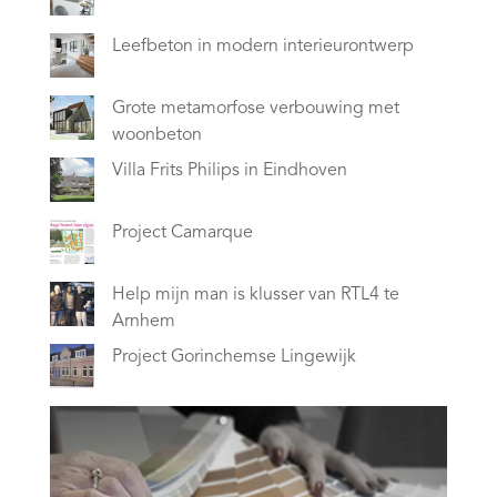
Leefbeton in modern interieurontwerp
Grote metamorfose verbouwing met
woonbeton
Villa Frits Philips in Eindhoven
Project Camarque
Help mijn man is klusser van RTL4 te
Arnhem
Project Gorinchemse Lingewijk