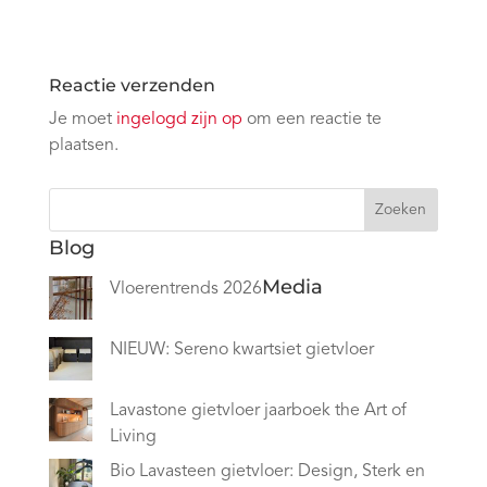
Reactie verzenden
Je moet
ingelogd zijn op
om een reactie te
plaatsen.
Zoeken
Blog
Media
Vloerentrends 2026
NIEUW: Sereno kwartsiet gietvloer
Lavastone gietvloer jaarboek the Art of
Living
Bio Lavasteen gietvloer: Design, Sterk en