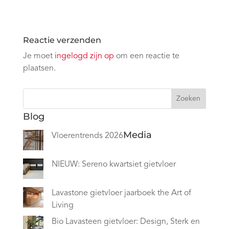
Reactie verzenden
Je moet
ingelogd zijn op
om een reactie te
plaatsen.
Zoeken
Blog
Media
Vloerentrends 2026
NIEUW: Sereno kwartsiet gietvloer
Lavastone gietvloer jaarboek the Art of
Living
Bio Lavasteen gietvloer: Design, Sterk en