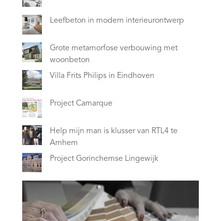
Leefbeton in modern interieurontwerp
Grote metamorfose verbouwing met
woonbeton
Villa Frits Philips in Eindhoven
Project Camarque
Help mijn man is klusser van RTL4 te
Arnhem
Project Gorinchemse Lingewijk