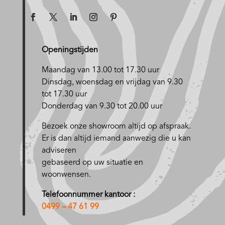
Openingstijden
Maandag van 13.00 tot 17.30 uur
D
insdag, woensdag en vrijdag van 9.30
tot 17.30 uur
Donderdag van 9.30 tot 20.00 uur
Bezoek onze showroom altijd op afspraak.
Er is dan altijd iemand aanwezig die u kan
adviseren
gebaseerd op uw situatie en
woonwensen.
Telefoonnummer kantoor :
0499 – 47 61 99