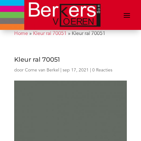
Home
»
Kleur ral 70051
»
Kleur ral 70051
Kleur ral 70051
door
Corne van Berkel
|
sep 17, 2021
|
0 Reacties