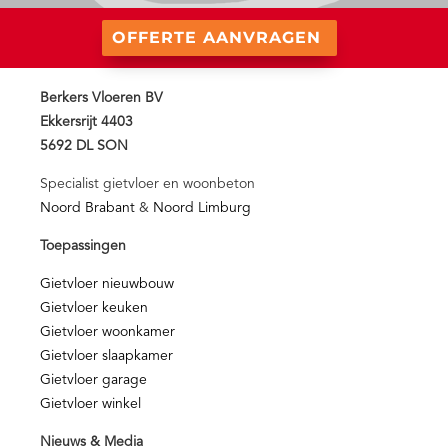
OFFERTE AANVRAGEN
Berkers Vloeren BV
Ekkersrijt 4403
5692 DL SON
Specialist gietvloer en woonbeton
Noord Brabant
&
Noord Limburg
Toepassingen
Gietvloer nieuwbouw
Gietvloer keuken
Gietvloer woonkamer
Gietvloer slaapkamer
Gietvloer garage
Gietvloer winkel
Nieuws & Media