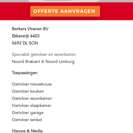
OFFERTE AANVRAGEN
Berkers Vloeren BV
Ekkersrijt 4403
5692 DL SON
Specialist gietvloer en woonbeton
Noord Brabant
&
Noord Limburg
Toepassingen
Gietvloer nieuwbouw
Gietvloer keuken
Gietvloer woonkamer
Gietvloer slaapkamer
Gietvloer garage
Gietvloer winkel
Nieuws & Media