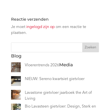
Reactie verzenden
Je moet
ingelogd zijn op
om een reactie te
plaatsen.
Zoeken
Blog
Media
Vloerentrends 2026
NIEUW: Sereno kwartsiet gietvloer
Lavastone gietvloer jaarboek the Art of
Living
Bio Lavasteen gietvloer: Design, Sterk en