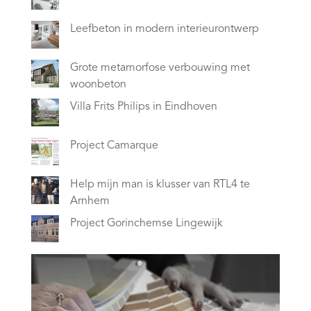
Leefbeton in modern interieurontwerp
Grote metamorfose verbouwing met
woonbeton
Villa Frits Philips in Eindhoven
Project Camarque
Help mijn man is klusser van RTL4 te
Arnhem
Project Gorinchemse Lingewijk