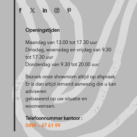
Openingstijden
Maandag van 13.00 tot 17.30 uur
D
insdag, woensdag en vrijdag van 9.30
tot 17.30 uur
Donderdag van 9.30 tot 20.00 uur
Bezoek onze showroom altijd op afspraak.
Er is dan altijd iemand aanwezig die u kan
adviseren
gebaseerd op uw situatie en
woonwensen.
Telefoonnummer kantoor :
0499 – 47 61 99