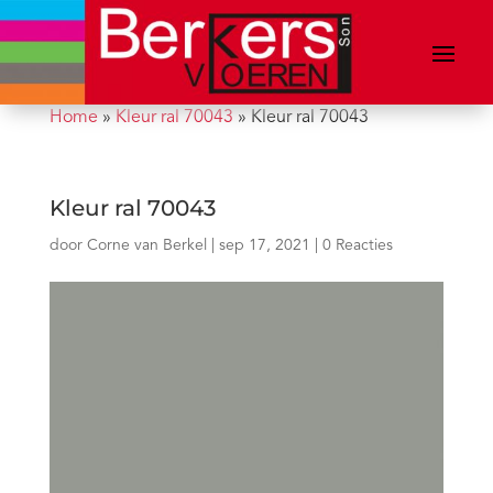
Home
»
Kleur ral 70043
»
Kleur ral 70043
Kleur ral 70043
door
Corne van Berkel
|
sep 17, 2021
|
0 Reacties