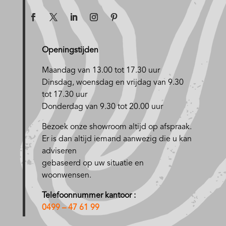
Openingstijden
Maandag van 13.00 tot 17.30 uur
D
insdag, woensdag en vrijdag van 9.30
tot 17.30 uur
Donderdag van 9.30 tot 20.00 uur
Bezoek onze showroom altijd op afspraak.
Er is dan altijd iemand aanwezig die u kan
adviseren
gebaseerd op uw situatie en
woonwensen.
Telefoonnummer kantoor :
0499 – 47 61 99