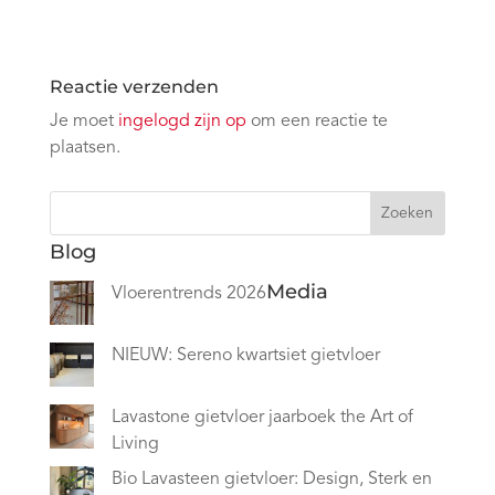
Reactie verzenden
Je moet
ingelogd zijn op
om een reactie te
plaatsen.
Zoeken
Blog
Media
Vloerentrends 2026
NIEUW: Sereno kwartsiet gietvloer
Lavastone gietvloer jaarboek the Art of
Living
Bio Lavasteen gietvloer: Design, Sterk en