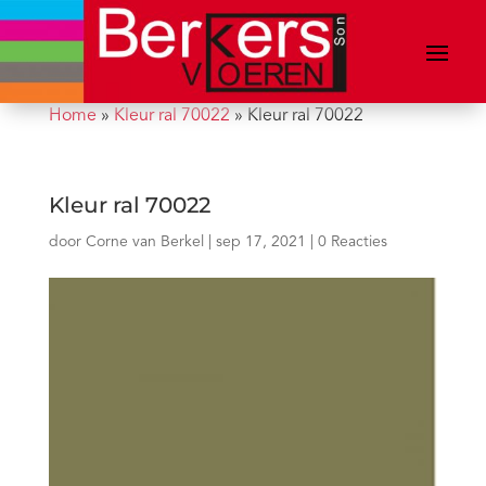
Home
»
Kleur ral 70022
»
Kleur ral 70022
Kleur ral 70022
door
Corne van Berkel
|
sep 17, 2021
|
0 Reacties