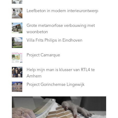
Leefbeton in modern interieurontwerp
Grote metamorfose verbouwing met
woonbeton
Villa Frits Philips in Eindhoven
Project Camarque
Help mijn man is klusser van RTL4 te
Arnhem
Project Gorinchemse Lingewijk