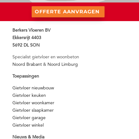
OFFERTE AANVRAGEN
Berkers Vloeren BV
Ekkersrijt 4403
5692 DL SON
Specialist gietvloer en woonbeton
Noord Brabant
&
Noord Limburg
Toepassingen
Gietvloer nieuwbouw
Gietvloer keuken
Gietvloer woonkamer
Gietvloer slaapkamer
Gietvloer garage
Gietvloer winkel
Nieuws & Media