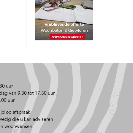
30 uur
dag van 9.30 tot 17.30 uur
.00 uur
jd op afspraak.
nwezig die u kan adviseren
 en woonwensen.