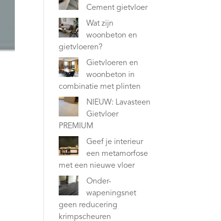
Cement gietvloer
Wat zijn
woonbeton en
gietvloeren?
Gietvloeren en
woonbeton in
combinatie met plinten
NIEUW: Lavasteen
Gietvloer
PREMIUM
Geef je interieur
een metamorfose
met een nieuwe vloer
Onder-
wapeningsnet
geen reducering
krimpscheuren