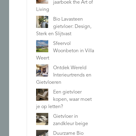
jaarboek the Art of
Living
Bio Lavasteen
gietvloer: Design,
Sterk en Slijtvast
Sfeervol
Woonbeton in Villa
Weert
Ontdek Wereld
Interieurtrends en
Gietvloeren
Een gietvloer
kopen, waar moet
je op letten?
Gietvloer in
zandkleur beige
Duurzame Bio