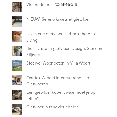
Media
Vloerentrends 2026
NIEUW: Sereno kwartsiet gietvloer
Lavastone gietvloer jaarboek the Art of
Living
Bio Lavasteen gietvloer: Design, Sterk en
Slijtvast
Sfeervol Woonbeton in Villa Weert
Ontdek Wereld Interieurtrends en
Gietvloeren
Een gietvloer kopen, waar moet je op
letten?
Gietvloer in zandkleur beige