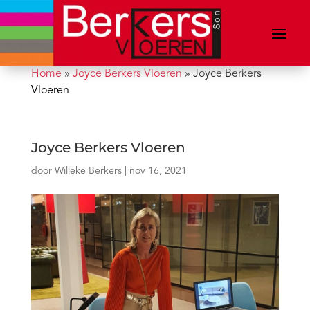
Home
»
Joyce Berkers Vloeren
»
Joyce Berkers
Vloeren
Joyce Berkers Vloeren
door
Willeke Berkers
|
nov 16, 2021