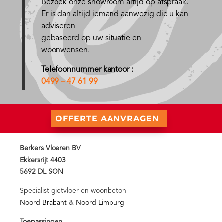
Bezoek onze showroom altijd op afspraak.
Er is dan altijd iemand aanwezig die u kan
adviseren
gebaseerd op uw situatie en
woonwensen.
Telefoonnummer kantoor :
0499 – 47 61 99
OFFERTE AANVRAGEN
Berkers Vloeren BV
Ekkersrijt 4403
5692 DL SON
Specialist gietvloer en woonbeton
Noord Brabant
&
Noord Limburg
Toepassingen