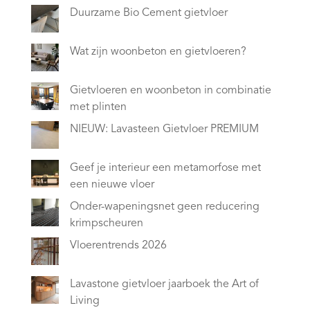
Duurzame Bio Cement gietvloer
Wat zijn woonbeton en gietvloeren?
Gietvloeren en woonbeton in combinatie
met plinten
NIEUW: Lavasteen Gietvloer PREMIUM
Geef je interieur een metamorfose met
een nieuwe vloer
Onder-wapeningsnet geen reducering
krimpscheuren
Vloerentrends 2026
Lavastone gietvloer jaarboek the Art of
Living