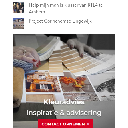
Help mijn man is klusser van RTL4 te
Arnhem
Project Gorinchemse Lingewijk