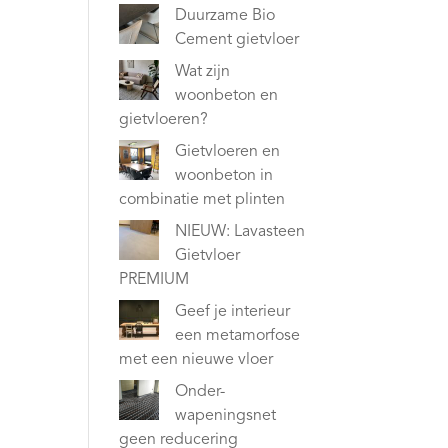
Duurzame Bio
Cement gietvloer
Wat zijn
woonbeton en
gietvloeren?
Gietvloeren en
woonbeton in
combinatie met plinten
NIEUW: Lavasteen
Gietvloer
PREMIUM
Geef je interieur
een metamorfose
met een nieuwe vloer
Onder-
wapeningsnet
geen reducering