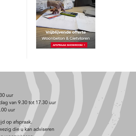
30 uur
dag van 9.30 tot 17.30 uur
.00 uur
jd op afspraak.
nwezig die u kan adviseren