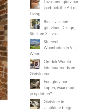
Lavastone gietvloer
jaarboek the Art of
Living
Bio Lavasteen
gietvloer: Design,
Sterk en Slijtvast
Sfeervol
Woonbeton in Villa
Weert
Ontdek Wereld
Interieurtrends en
Gietvloeren
Een gietvloer
kopen, waar moet
je op letten?
Gietvloer in
zandkleur beige