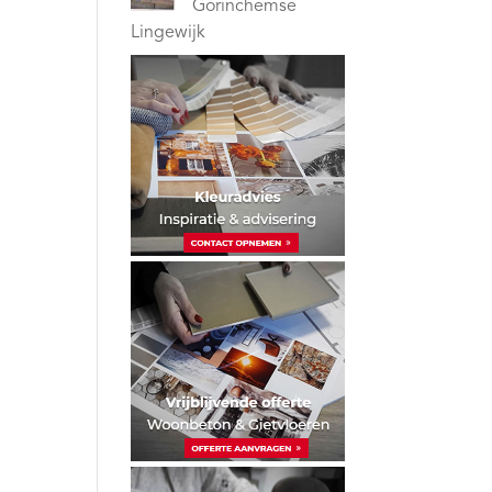
Gorinchemse
Lingewijk