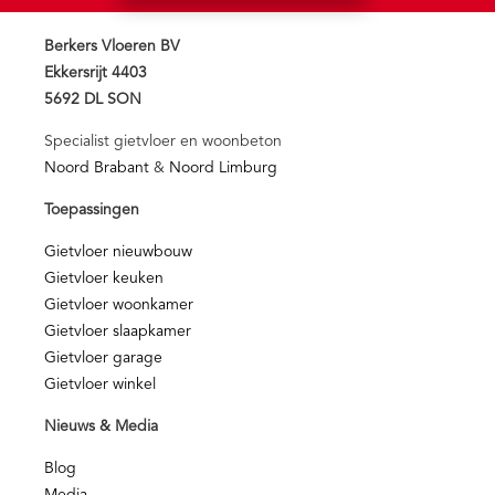
Berkers Vloeren BV
Ekkersrijt 4403
5692 DL SON
Specialist gietvloer en woonbeton
Noord Brabant
&
Noord Limburg
Toepassingen
Gietvloer nieuwbouw
Gietvloer keuken
Gietvloer woonkamer
Gietvloer slaapkamer
Gietvloer garage
Gietvloer winkel
Nieuws & Media
Blog
Media