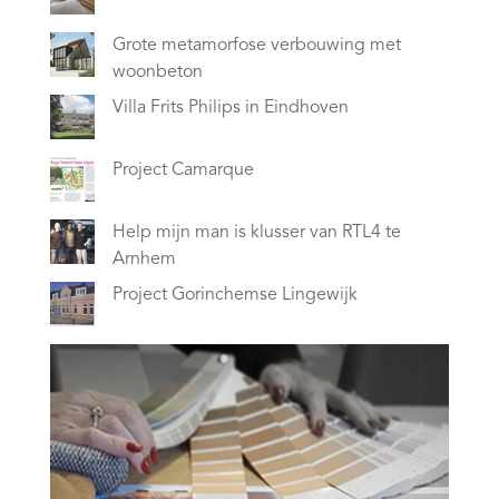
Grote metamorfose verbouwing met
woonbeton
Villa Frits Philips in Eindhoven
Project Camarque
Help mijn man is klusser van RTL4 te
Arnhem
Project Gorinchemse Lingewijk