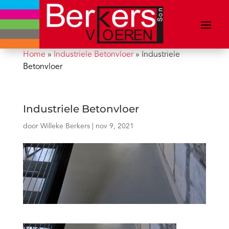
Home
»
Industriele Betonvloer
»
Industriele
Betonvloer
Industriele Betonvloer
door
Willeke Berkers
|
nov 9, 2021