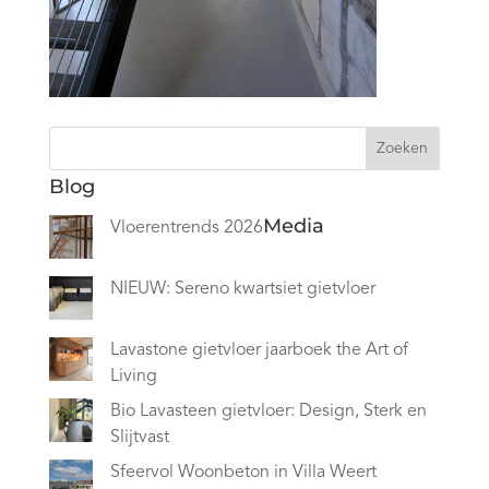
Zoeken
Blog
Media
Vloerentrends 2026
NIEUW: Sereno kwartsiet gietvloer
Lavastone gietvloer jaarboek the Art of
Living
Bio Lavasteen gietvloer: Design, Sterk en
Slijtvast
Sfeervol Woonbeton in Villa Weert