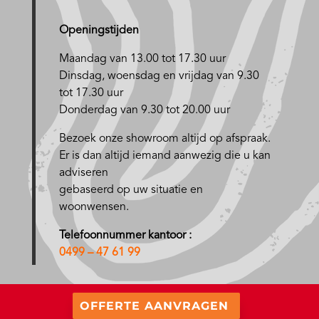
Openingstijden
Maandag van 13.00 tot 17.30 uur
D
insdag, woensdag en vrijdag van 9.30
tot 17.30 uur
Donderdag van 9.30 tot 20.00 uur
Bezoek onze showroom altijd op afspraak.
Er is dan altijd iemand aanwezig die u kan
adviseren
gebaseerd op uw situatie en
woonwensen.
Telefoonnummer kantoor :
0499 – 47 61 99
OFFERTE AANVRAGEN