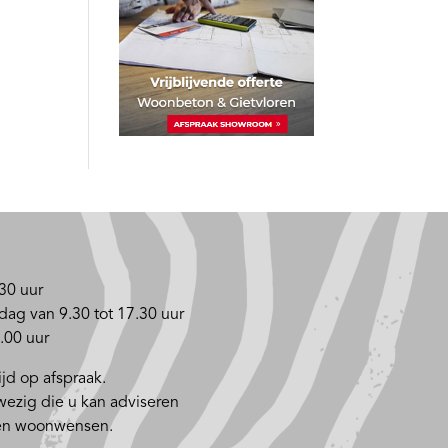
30 uur
dag van 9.30 tot 17.30 uur
.00 uur
jd op afspraak.
nwezig die u kan adviseren
 en woonwensen.