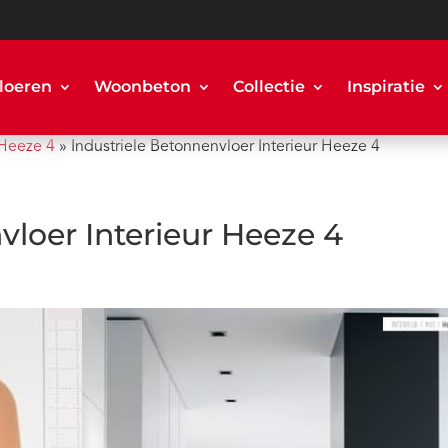
loeren
Woonbeton
Collectie
Inspiratie
 Heeze 4
»
Industriele Betonnenvloer Interieur Heeze 4
vloer Interieur Heeze 4