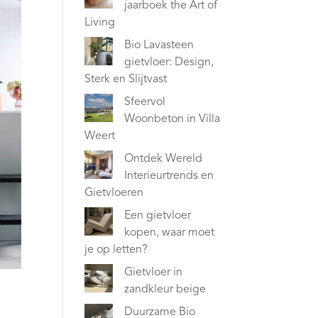
jaarboek the Art of
Living
Bio Lavasteen
gietvloer: Design,
Sterk en Slijtvast
Sfeervol
Woonbeton in Villa
Weert
Ontdek Wereld
Interieurtrends en
Gietvloeren
Een gietvloer
kopen, waar moet
je op letten?
Gietvloer in
zandkleur beige
Duurzame Bio