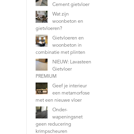
Cement gietvloer
Wat zijn
woonbeton en
gietvloeren?
Gietvloeren en
woonbeton in
combinatie met plinten
NIEUW: Lavasteen
Gietvloer
PREMIUM
Geef je interieur
een metamorfose
met een nieuwe vloer
Onder-
wapeningsnet
geen reducering
krimpscheuren