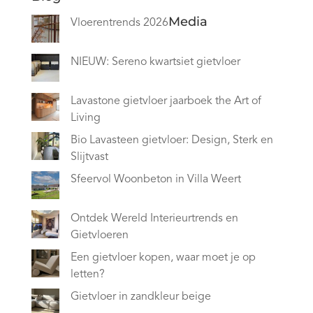
Media
Vloerentrends 2026
NIEUW: Sereno kwartsiet gietvloer
Lavastone gietvloer jaarboek the Art of
Living
Bio Lavasteen gietvloer: Design, Sterk en
Slijtvast
Sfeervol Woonbeton in Villa Weert
Ontdek Wereld Interieurtrends en
Gietvloeren
Een gietvloer kopen, waar moet je op
letten?
Gietvloer in zandkleur beige