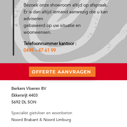
Bezoek onze showroom altijd op afspraak.
Er is dan altijd iemand aanwezig die u kan
adviseren
gebaseerd op uw situatie en
woonwensen.
Telefoonnummer kantoor :
0499 – 47 61 99
OFFERTE AANVRAGEN
Berkers Vloeren BV
Ekkersrijt 4403
5692 DL SON
Specialist gietvloer en woonbeton
Noord Brabant
&
Noord Limburg