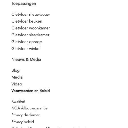
Toepassingen
Gietvloer nieuwbouw
Gietvloer keuken
Gietvloer woonkamer
Gietvloer slaapkamer
Gietvloer garage
Gietvloer winkel
Nieuws & Media
Blog
Media
Video
Voorwaarden en Beleid
Kwaliteit
NOA Afbouwgarantie
Privacy disclamer
Privacy beleid