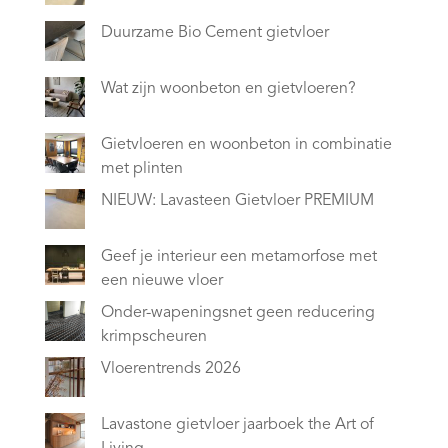
Duurzame Bio Cement gietvloer
Wat zijn woonbeton en gietvloeren?
Gietvloeren en woonbeton in combinatie
met plinten
NIEUW: Lavasteen Gietvloer PREMIUM
Geef je interieur een metamorfose met
een nieuwe vloer
Onder-wapeningsnet geen reducering
krimpscheuren
Vloerentrends 2026
Lavastone gietvloer jaarboek the Art of