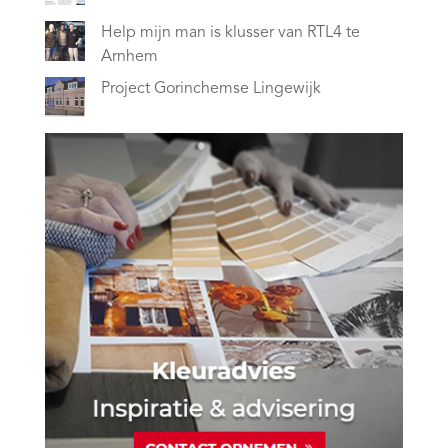
Help mijn man is klusser van RTL4 te
Arnhem
Project Gorinchemse Lingewijk