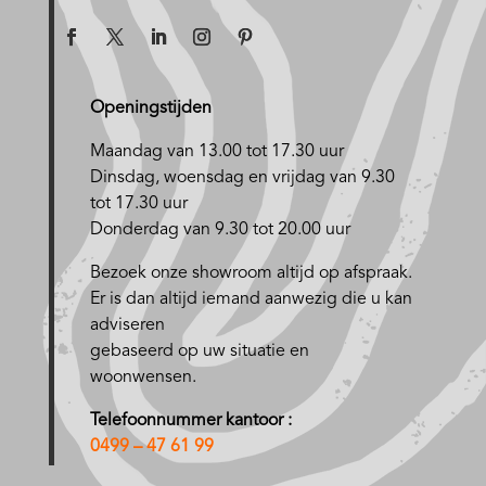
Openingstijden
Maandag van 13.00 tot 17.30 uur
D
insdag, woensdag en vrijdag van 9.30
tot 17.30 uur
Donderdag van 9.30 tot 20.00 uur
Bezoek onze showroom altijd op afspraak.
Er is dan altijd iemand aanwezig die u kan
adviseren
gebaseerd op uw situatie en
woonwensen.
Telefoonnummer kantoor :
0499 – 47 61 99