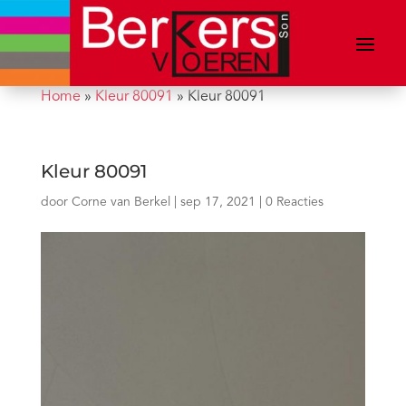
Home
»
Kleur 80091
»
Kleur 80091
Kleur 80091
door
Corne van Berkel
|
sep 17, 2021
|
0 Reacties