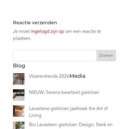
Reactie verzenden
Je moet
ingelogd zijn op
om een reactie te
plaatsen.
Zoeken
Blog
Media
Vloerentrends 2026
NIEUW: Sereno kwartsiet gietvloer
Lavastone gietvloer jaarboek the Art of
Living
Bio Lavasteen gietvloer: Design, Sterk en