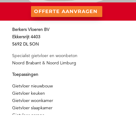
OFFERTE AANVRAGEN
Berkers Vloeren BV
Ekkersrijt 4403
5692 DL SON
Specialist gietvloer en woonbeton
Noord Brabant
&
Noord Limburg
Toepassingen
Gietvloer nieuwbouw
Gietvloer keuken
Gietvloer woonkamer
Gietvloer slaapkamer
Gietvloer garage
Gietvloer winkel
Nieuws & Media