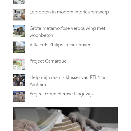
Leefbeton in modern interieurontwerp
Grote metamorfose verbouwing met
woonbeton
Villa Frits Philips in Eindhoven
Project Camarque
Help mijn man is klusser van RTL4 te
Arnhem
Project Gorinchemse Lingewijk