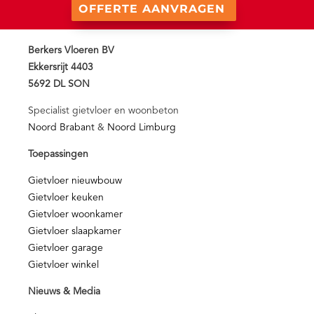
OFFERTE AANVRAGEN
Berkers Vloeren BV
Ekkersrijt 4403
5692 DL SON
Specialist gietvloer en woonbeton
Noord Brabant
&
Noord Limburg
Toepassingen
Gietvloer nieuwbouw
Gietvloer keuken
Gietvloer woonkamer
Gietvloer slaapkamer
Gietvloer garage
Gietvloer winkel
Nieuws & Media