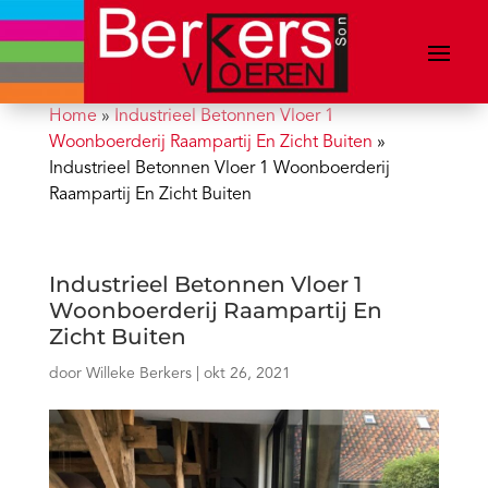
Home
»
Industrieel Betonnen Vloer 1
Woonboerderij Raampartij En Zicht Buiten
»
Industrieel Betonnen Vloer 1 Woonboerderij
Raampartij En Zicht Buiten
Industrieel Betonnen Vloer 1
Woonboerderij Raampartij En
Zicht Buiten
door
Willeke Berkers
|
okt 26, 2021