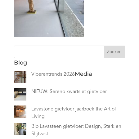
Zoeken
Blog
Media
Vloerentrends 2026
NIEUW: Sereno kwartsiet gietvloer
Lavastone gietvloer jaarboek the Art of
Living
Bio Lavasteen gietvloer: Design, Sterk en
Slijtvast