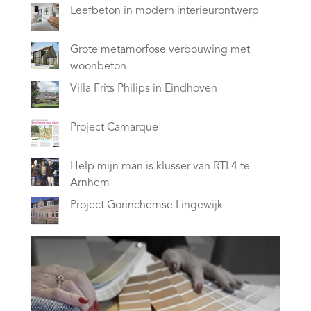
Leefbeton in modern interieurontwerp
Grote metamorfose verbouwing met
woonbeton
Villa Frits Philips in Eindhoven
Project Camarque
Help mijn man is klusser van RTL4 te
Arnhem
Project Gorinchemse Lingewijk