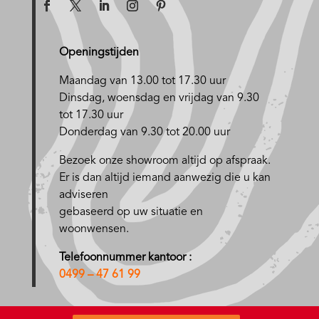
Openingstijden
Maandag van 13.00 tot 17.30 uur
D
insdag, woensdag en vrijdag van 9.30
tot 17.30 uur
Donderdag van 9.30 tot 20.00 uur
Bezoek onze showroom altijd op afspraak.
Er is dan altijd iemand aanwezig die u kan
adviseren
gebaseerd op uw situatie en
woonwensen.
Telefoonnummer kantoor :
0499 – 47 61 99