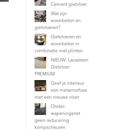
Cement gietvloer
Wat zijn
woonbeton en
gietvloeren?
Gietvloeren en
woonbeton in
combinatie met plinten
NIEUW: Lavasteen
Gietvloer
PREMIUM
Geef je interieur
een metamorfose
met een nieuwe vloer
Onder-
wapeningsnet
geen reducering
krimpscheuren