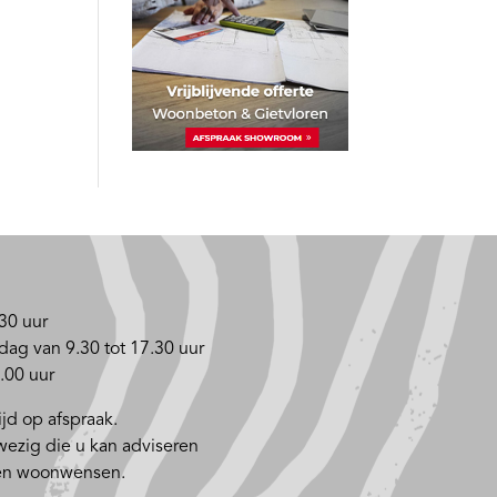
30 uur
dag van 9.30 tot 17.30 uur
.00 uur
jd op afspraak.
nwezig die u kan adviseren
 en woonwensen.