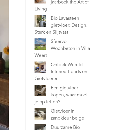
jaarboek the Art of
Living
Bio Lavasteen
gietvloer: Design,
Sterk en Slijtvast
Sfeervol
Woonbeton in Villa
Weert
Ontdek Wereld
Interieurtrends en
Gietvloeren
Een gietvloer
kopen, waar moet
je op letten?
Gietvloer in
zandkleur beige
Duurzame Bio