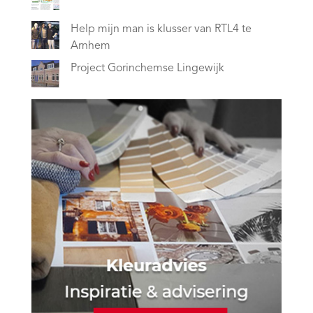
Help mijn man is klusser van RTL4 te
Arnhem
Project Gorinchemse Lingewijk