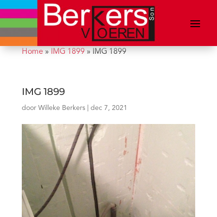
Home
»
IMG 1899
»
IMG 1899
IMG 1899
door
Willeke Berkers
|
dec 7, 2021