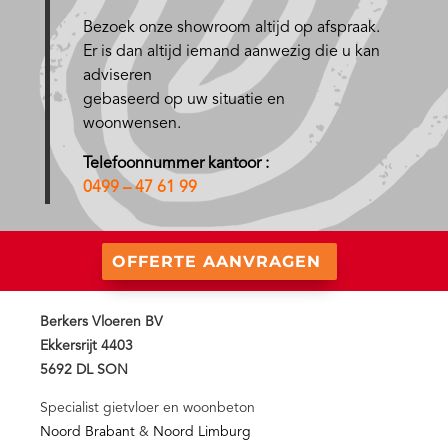
Bezoek onze showroom altijd op afspraak.
Er is dan altijd iemand aanwezig die u kan
adviseren
gebaseerd op uw situatie en
woonwensen.
Telefoonnummer kantoor :
0499 – 47 61 99
OFFERTE AANVRAGEN
Berkers Vloeren BV
Ekkersrijt 4403
5692 DL SON
Specialist gietvloer en woonbeton
Noord Brabant
&
Noord Limburg