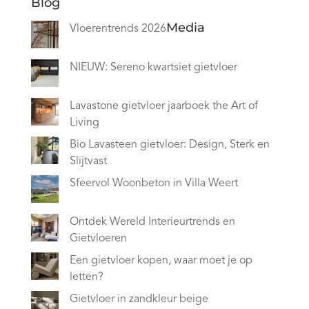
Blog
Media
Vloerentrends 2026
NIEUW: Sereno kwartsiet gietvloer
Lavastone gietvloer jaarboek the Art of
Living
Bio Lavasteen gietvloer: Design, Sterk en
Slijtvast
Sfeervol Woonbeton in Villa Weert
Ontdek Wereld Interieurtrends en
Gietvloeren
Een gietvloer kopen, waar moet je op
letten?
Gietvloer in zandkleur beige