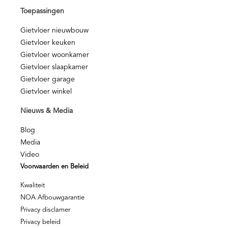
Toepassingen
Gietvloer nieuwbouw
Gietvloer keuken
Gietvloer woonkamer
Gietvloer slaapkamer
Gietvloer garage
Gietvloer winkel
Nieuws & Media
Blog
Media
Video
Voorwaarden en Beleid
Kwaliteit
NOA Afbouwgarantie
Privacy disclamer
Privacy beleid