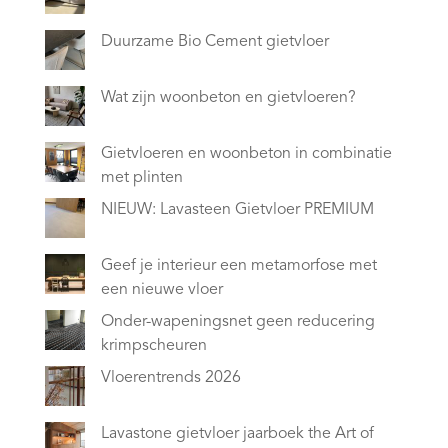
Duurzame Bio Cement gietvloer
Wat zijn woonbeton en gietvloeren?
Gietvloeren en woonbeton in combinatie
met plinten
NIEUW: Lavasteen Gietvloer PREMIUM
Geef je interieur een metamorfose met
een nieuwe vloer
Onder-wapeningsnet geen reducering
krimpscheuren
Vloerentrends 2026
Lavastone gietvloer jaarboek the Art of