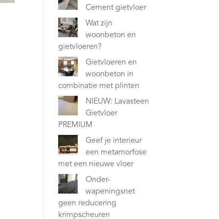
Cement gietvloer
Wat zijn
woonbeton en
gietvloeren?
Gietvloeren en
woonbeton in
combinatie met plinten
NIEUW: Lavasteen
Gietvloer
PREMIUM
Geef je interieur
een metamorfose
met een nieuwe vloer
Onder-
wapeningsnet
geen reducering
krimpscheuren