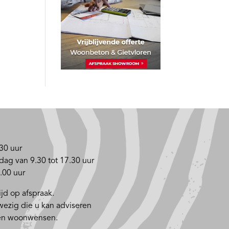
30 uur
dag van 9.30 tot 17.30 uur
.00 uur
jd op afspraak.
nwezig die u kan adviseren
 en woonwensen.