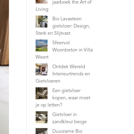
jaarboek the Art of
Living
Bio Lavasteen
gietvloer: Design,
Sterk en Slijtvast
Sfeervol
Woonbeton in Villa
Weert
Ontdek Wereld
Interieurtrends en
Gietvloeren
Een gietvloer
kopen, waar moet
je op letten?
Gietvloer in
zandkleur beige
Duurzame Bio