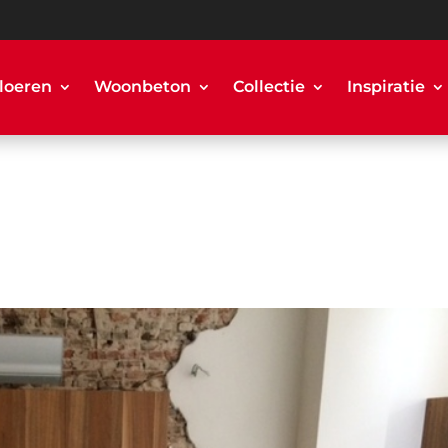
loeren
Woonbeton
Collectie
Inspiratie