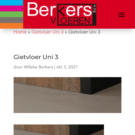
Home
»
Gietvloer Uni 3
»
Gietvloer Uni 3
Gietvloer Uni 3
door
Willeke Berkers
|
okt 3, 2021