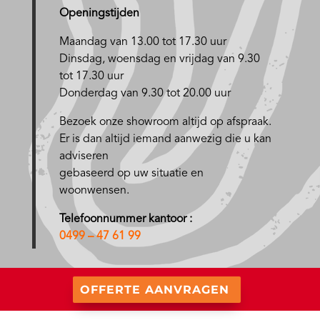
Openingstijden
Maandag van 13.00 tot 17.30 uur
D
insdag, woensdag en vrijdag van 9.30
tot 17.30 uur
Donderdag van 9.30 tot 20.00 uur
Bezoek onze showroom altijd op afspraak.
Er is dan altijd iemand aanwezig die u kan
adviseren
gebaseerd op uw situatie en
woonwensen.
Telefoonnummer kantoor :
0499 – 47 61 99
OFFERTE AANVRAGEN