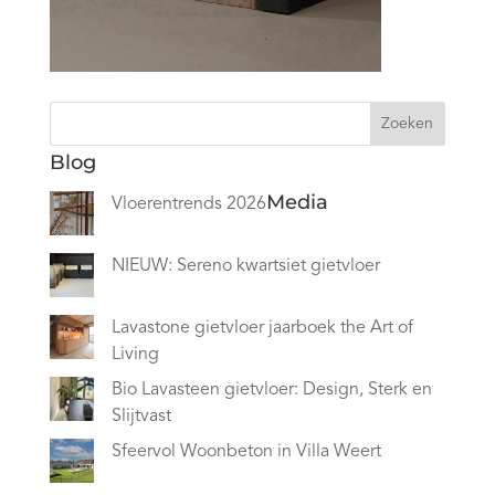
Zoeken
Blog
Media
Vloerentrends 2026
NIEUW: Sereno kwartsiet gietvloer
Lavastone gietvloer jaarboek the Art of
Living
Bio Lavasteen gietvloer: Design, Sterk en
Slijtvast
Sfeervol Woonbeton in Villa Weert