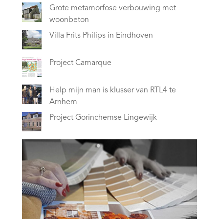
Grote metamorfose verbouwing met
woonbeton
Villa Frits Philips in Eindhoven
Project Camarque
Help mijn man is klusser van RTL4 te
Arnhem
Project Gorinchemse Lingewijk