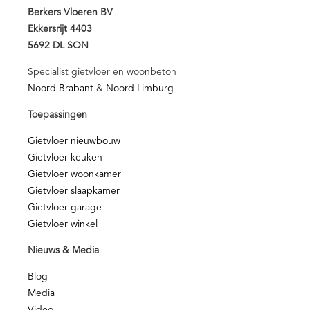
Berkers Vloeren BV
Ekkersrijt 4403
5692 DL SON
Specialist gietvloer en woonbeton
Noord Brabant
&
Noord Limburg
Toepassingen
Gietvloer nieuwbouw
Gietvloer keuken
Gietvloer woonkamer
Gietvloer slaapkamer
Gietvloer garage
Gietvloer winkel
Nieuws & Media
Blog
Media
Video