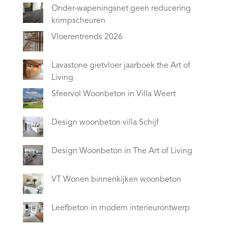
Onder-wapeningsnet geen reducering
krimpscheuren
Vloerentrends 2026
Lavastone gietvloer jaarboek the Art of
Living
Sfeervol Woonbeton in Villa Weert
Design woonbeton villa Schijf
Design Woonbeton in The Art of Living
VT Wonen binnenkijken woonbeton
Leefbeton in modern interieurontwerp