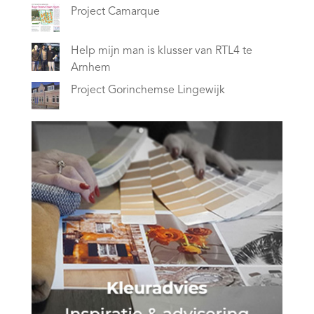
Project Camarque
Help mijn man is klusser van RTL4 te
Arnhem
Project Gorinchemse Lingewijk