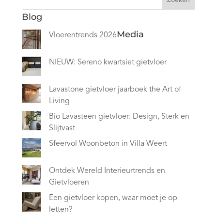
Blog
Media
Vloerentrends 2026
NIEUW: Sereno kwartsiet gietvloer
Lavastone gietvloer jaarboek the Art of
Living
Bio Lavasteen gietvloer: Design, Sterk en
Slijtvast
Sfeervol Woonbeton in Villa Weert
Ontdek Wereld Interieurtrends en
Gietvloeren
Een gietvloer kopen, waar moet je op
letten?