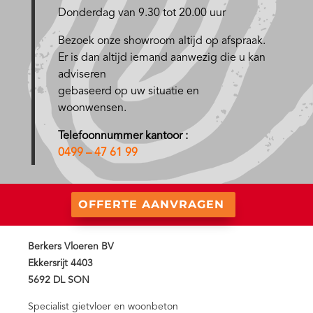
Donderdag van 9.30 tot 20.00 uur
Bezoek onze showroom altijd op afspraak.
Er is dan altijd iemand aanwezig die u kan
adviseren
gebaseerd op uw situatie en
woonwensen.
Telefoonnummer kantoor :
0499 – 47 61 99
OFFERTE AANVRAGEN
Berkers Vloeren BV
Ekkersrijt 4403
5692 DL SON
Specialist gietvloer en woonbeton