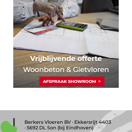
Berkers Vloeren BV · Ekkersrijt 4403
· 5692 DL Son (bij Eindhoven)