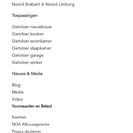
Noord Brabant
&
Noord Limburg
Toepassingen
Gietvloer nieuwbouw
Gietvloer keuken
Gietvloer woonkamer
Gietvloer slaapkamer
Gietvloer garage
Gietvloer winkel
Nieuws & Media
Blog
Media
Video
Voorwaarden en Beleid
Kwaliteit
NOA Afbouwgarantie
Privacy disclamer