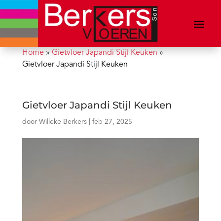
Home
»
Gietvloer Japandi Stijl Keuken
»
Gietvloer Japandi Stijl Keuken
Gietvloer Japandi Stijl Keuken
door
Willeke Berkers
|
feb 27, 2025