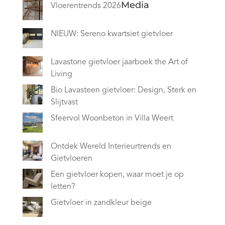
Media
Vloerentrends 2026
NIEUW: Sereno kwartsiet gietvloer
Lavastone gietvloer jaarboek the Art of
Living
Bio Lavasteen gietvloer: Design, Sterk en
Slijtvast
Sfeervol Woonbeton in Villa Weert
Ontdek Wereld Interieurtrends en
Gietvloeren
Een gietvloer kopen, waar moet je op
letten?
Gietvloer in zandkleur beige