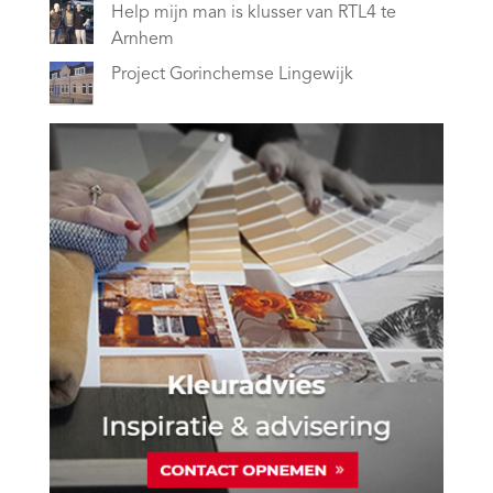
Help mijn man is klusser van RTL4 te
Arnhem
Project Gorinchemse Lingewijk