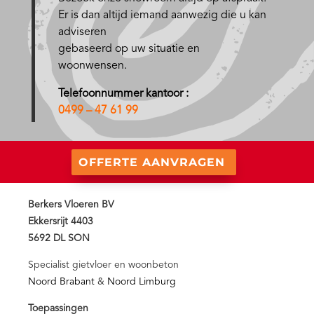
Er is dan altijd iemand aanwezig die u kan
adviseren
gebaseerd op uw situatie en
woonwensen.
Telefoonnummer kantoor :
0499 – 47 61 99
OFFERTE AANVRAGEN
Berkers Vloeren BV
Ekkersrijt 4403
5692 DL SON
Specialist gietvloer en woonbeton
Noord Brabant
&
Noord Limburg
Toepassingen