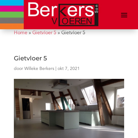
Home
»
Gietvloer 5
»
Gietvloer 5
Gietvloer 5
door
Willeke Berkers
|
okt 7, 2021