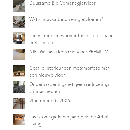
Duurzame Bio Cement gietvloer
Wat zijn woonbeton en gietvloeren?
Gietvloeren en woonbeton in combinatie
met plinten
NIEUW: Lavasteen Gietvloer PREMIUM
Geef je interieur een metamorfose met
een nieuwe vloer
Onder-wapeningsnet geen reducering
krimpscheuren
Vloerentrends 2026
Lavastone gietvloer jaarboek the Art of
Living