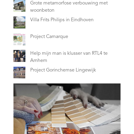
Grote metamorfose verbouwing met
woonbeton
Villa Frits Philips in Eindhoven
Project Camarque
Help mijn man is klusser van RTL4 te
Arnhem
Project Gorinchemse Lingewijk