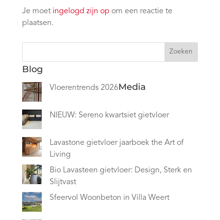
Je moet
ingelogd zijn op
om een reactie te
plaatsen.
Zoeken
Blog
Media
Vloerentrends 2026
NIEUW: Sereno kwartsiet gietvloer
Lavastone gietvloer jaarboek the Art of
Living
Bio Lavasteen gietvloer: Design, Sterk en
Slijtvast
Sfeervol Woonbeton in Villa Weert