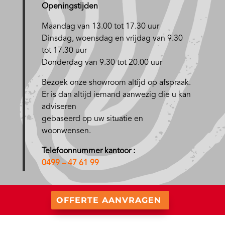
Openingstijden
Maandag van 13.00 tot 17.30 uur
D
insdag, woensdag en vrijdag van 9.30
tot 17.30 uur
Donderdag van 9.30 tot 20.00 uur
Bezoek onze showroom altijd op afspraak.
Er is dan altijd iemand aanwezig die u kan
adviseren
gebaseerd op uw situatie en
woonwensen.
Telefoonnummer kantoor :
0499 – 47 61 99
OFFERTE AANVRAGEN