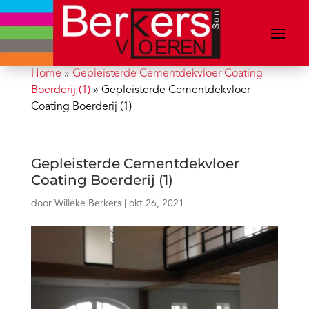
Home
»
Gepleisterde Cementdekvloer Coating
Boerderij (1)
»
Gepleisterde Cementdekvloer
Coating Boerderij (1)
Gepleisterde Cementdekvloer
Coating Boerderij (1)
door
Willeke Berkers
|
okt 26, 2021