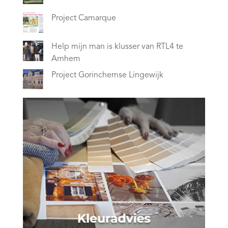
Project Camarque
Help mijn man is klusser van RTL4 te
Arnhem
Project Gorinchemse Lingewijk