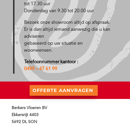
tot 17.30 uur
Donderdag van 9.30 tot 20.00 uur
Bezoek onze showroom altijd op afspraak.
Er is dan altijd iemand aanwezig die u kan
adviseren
gebaseerd op uw situatie en
woonwensen.
Telefoonnummer kantoor :
0499 – 47 61 99
OFFERTE AANVRAGEN
Berkers Vloeren BV
Ekkersrijt 4403
5692 DL SON