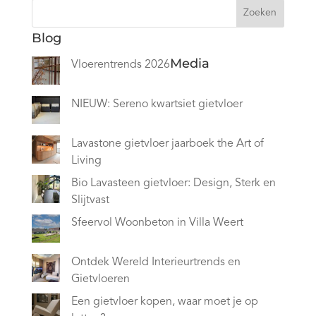
Zoeken
Blog
Media
Vloerentrends 2026
NIEUW: Sereno kwartsiet gietvloer
Lavastone gietvloer jaarboek the Art of
Living
Bio Lavasteen gietvloer: Design, Sterk en
Slijtvast
Sfeervol Woonbeton in Villa Weert
Ontdek Wereld Interieurtrends en
Gietvloeren
Een gietvloer kopen, waar moet je op