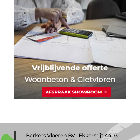
Berkers Vloeren BV · Ekkersrijt 4403