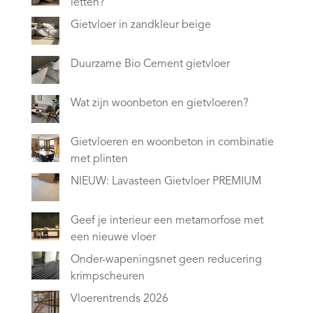
letten?
Gietvloer in zandkleur beige
Duurzame Bio Cement gietvloer
Wat zijn woonbeton en gietvloeren?
Gietvloeren en woonbeton in combinatie
met plinten
NIEUW: Lavasteen Gietvloer PREMIUM
Geef je interieur een metamorfose met
een nieuwe vloer
Onder-wapeningsnet geen reducering
krimpscheuren
Vloerentrends 2026