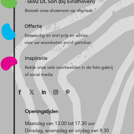
· 5692 DL Son (bij Eindhoven)
Bezoek onze showroom op afspraak
Offerte
Eenvoudig en snel prijs en advies
voor uw woonbeton en/of gietvloer
Inspiratie
Bekijk onze vele voorbeelden in de foto-galerij
of social media
Openingstijden
Maandag van 13.00 tot 17.30 uur
D
insdag, woensdag en vrijdag van 9.30