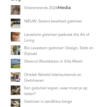
Media
Vloerentrends 2026
NIEUW: Sereno kwartsiet gietvloer
Lavastone gietvloer jaarboek the Art of
Living
Bio Lavasteen gietvloer: Design, Sterk en
Slijtvast
Sfeervol Woonbeton in Villa Weert
Ontdek Wereld Interieurtrends en
Gietvloeren
Een gietvloer kopen, waar moet je op
letten?
Gietvloer in zandkleur beige