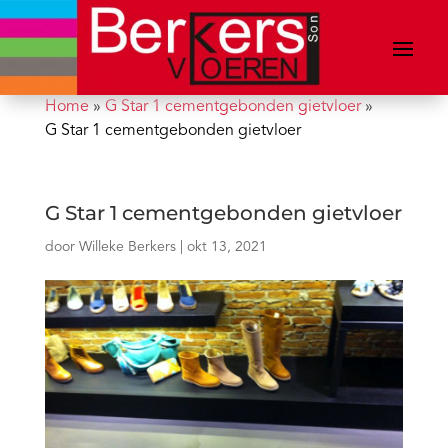
Home
»
G Star 1 cementgebonden gietvloer
»
G Star 1 cementgebonden gietvloer
G Star 1 cementgebonden gietvloer
door
Willeke Berkers
|
okt 13, 2021