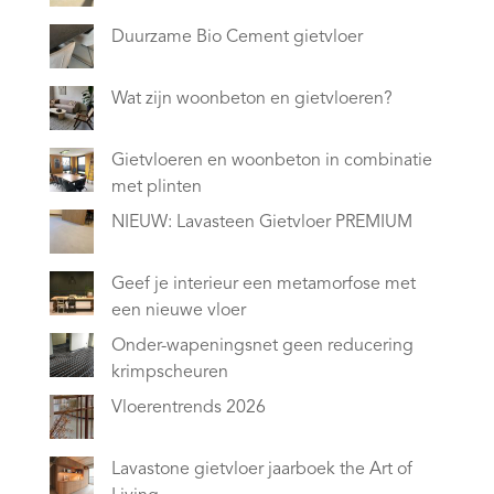
Duurzame Bio Cement gietvloer
Wat zijn woonbeton en gietvloeren?
Gietvloeren en woonbeton in combinatie
met plinten
NIEUW: Lavasteen Gietvloer PREMIUM
Geef je interieur een metamorfose met
een nieuwe vloer
Onder-wapeningsnet geen reducering
krimpscheuren
Vloerentrends 2026
Lavastone gietvloer jaarboek the Art of