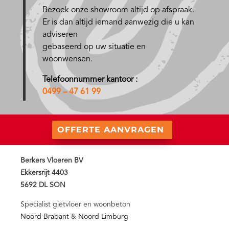
Bezoek onze showroom altijd op afspraak.
Er is dan altijd iemand aanwezig die u kan
adviseren
gebaseerd op uw situatie en
woonwensen.
Telefoonnummer kantoor :
0499 – 47 61 99
OFFERTE AANVRAGEN
Berkers Vloeren BV
Ekkersrijt 4403
5692 DL SON
Specialist gietvloer en woonbeton
Noord Brabant
&
Noord Limburg