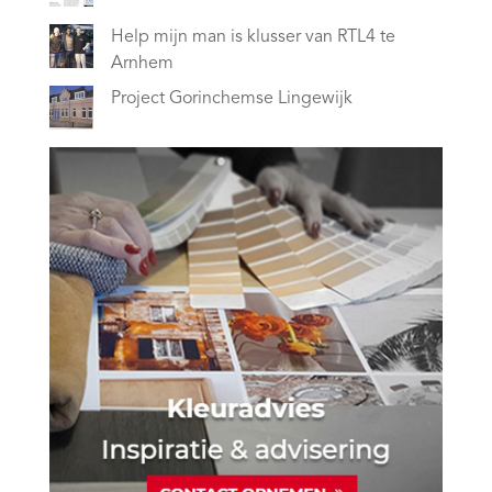
Help mijn man is klusser van RTL4 te
Arnhem
Project Gorinchemse Lingewijk