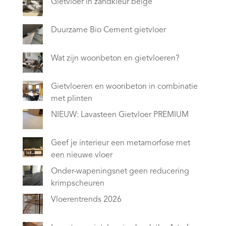
Gietvloer in zandkleur beige
Duurzame Bio Cement gietvloer
Wat zijn woonbeton en gietvloeren?
Gietvloeren en woonbeton in combinatie
met plinten
NIEUW: Lavasteen Gietvloer PREMIUM
Geef je interieur een metamorfose met
een nieuwe vloer
Onder-wapeningsnet geen reducering
krimpscheuren
Vloerentrends 2026