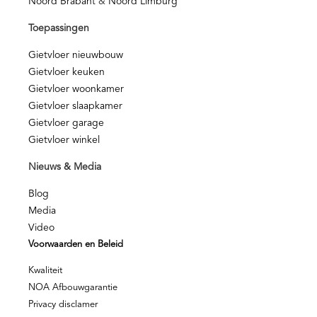
Noord Brabant
&
Noord Limburg
Toepassingen
Gietvloer nieuwbouw
Gietvloer keuken
Gietvloer woonkamer
Gietvloer slaapkamer
Gietvloer garage
Gietvloer winkel
Nieuws & Media
Blog
Media
Video
Voorwaarden en Beleid
Kwaliteit
NOA Afbouwgarantie
Privacy disclamer