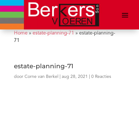
Home
»
estate-planning-71
»
estate-planning-
71
estate-planning-71
door
Corne van Berkel
|
aug 28, 2021
|
0 Reacties