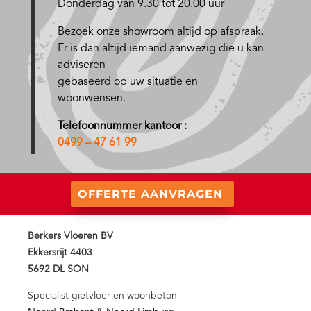
Donderdag van 9.30 tot 20.00 uur
Bezoek onze showroom altijd op afspraak.
Er is dan altijd iemand aanwezig die u kan
adviseren
gebaseerd op uw situatie en
woonwensen.
Telefoonnummer kantoor :
0499 – 47 61 99
OFFERTE AANVRAGEN
Berkers Vloeren BV
Ekkersrijt 4403
5692 DL SON
Specialist gietvloer en woonbeton