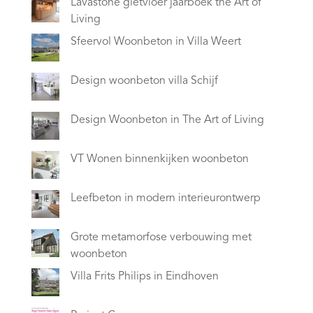
Lavastone gietvloer jaarboek the Art of
Living
Sfeervol Woonbeton in Villa Weert
Design woonbeton villa Schijf
Design Woonbeton in The Art of Living
VT Wonen binnenkijken woonbeton
Leefbeton in modern interieurontwerp
Grote metamorfose verbouwing met
woonbeton
Villa Frits Philips in Eindhoven