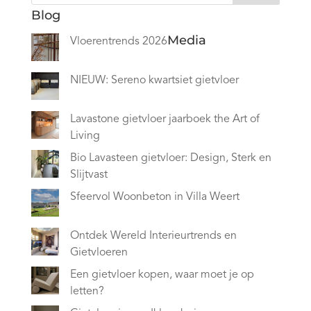
Blog
Media
Vloerentrends 2026
NIEUW: Sereno kwartsiet gietvloer
Lavastone gietvloer jaarboek the Art of
Living
Bio Lavasteen gietvloer: Design, Sterk en
Slijtvast
Sfeervol Woonbeton in Villa Weert
Ontdek Wereld Interieurtrends en
Gietvloeren
Een gietvloer kopen, waar moet je op
letten?