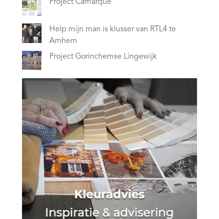
Project Camarque
Help mijn man is klusser van RTL4 te
Arnhem
Project Gorinchemse Lingewijk