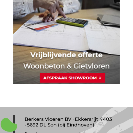
Berkers Vloeren BV · Ekkersrijt 4403
· 5692 DL Son (bij Eindhoven)