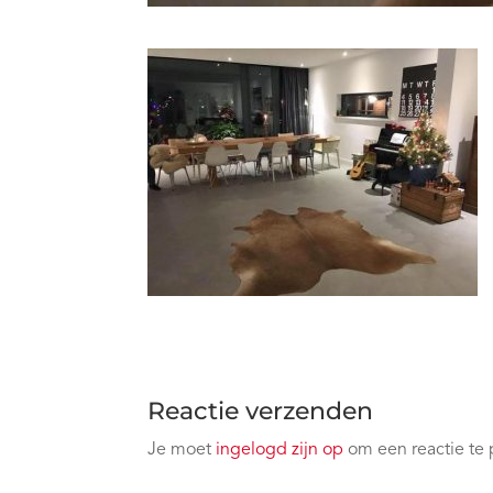
Reactie verzenden
Je moet
ingelogd zijn op
om een reactie te 