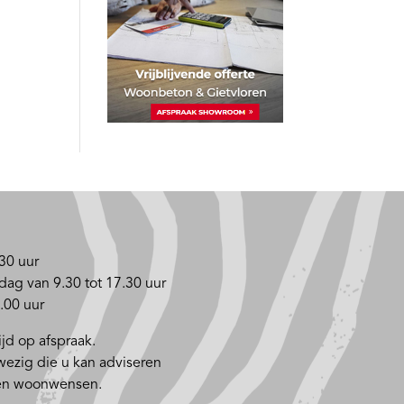
30 uur
dag van 9.30 tot 17.30 uur
.00 uur
jd op afspraak.
nwezig die u kan adviseren
 en woonwensen.