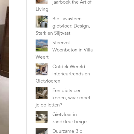
jaarboek the Art of
Living
Bio Lavasteen
gietvloer: Design,
Sterk en Slijtvast
Sfeervol
Woonbeton in Villa
Weert
Ontdek Wereld
Interieurtrends en
Gietvloeren
Een gietvloer
kopen, waar moet
je op letten?
Gietvloer in
zandkleur beige
Duurzame Bio