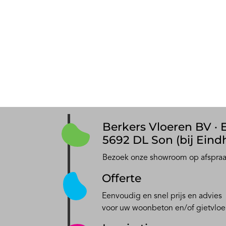
Berkers Vloeren BV · E
5692 DL Son (bij Eind
Bezoek onze showroom op afspra
Offerte
Eenvoudig en snel prijs en advies
voor uw woonbeton en/of gietvloe