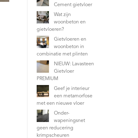
Cement gietvloer
Wat zijn
woonbeton en
gietvloeren?
Gietvloeren en
woonbeton in
combinatie met plinten
NIEUW: Lavasteen
Gietvloer
PREMIUM
Geef je interieur
een metamorfose
met een nieuwe vloer
Onder-
wapeningsnet
geen reducering
krimpscheuren