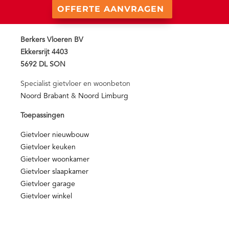
OFFERTE AANVRAGEN
Berkers Vloeren BV
Ekkersrijt 4403
5692 DL SON
Specialist gietvloer en woonbeton
Noord Brabant
&
Noord Limburg
Toepassingen
Gietvloer nieuwbouw
Gietvloer keuken
Gietvloer woonkamer
Gietvloer slaapkamer
Gietvloer garage
Gietvloer winkel
Nieuws & Media