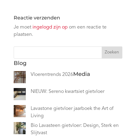
Reactie verzenden
Je moet
ingelogd zijn op
om een reactie te
plaatsen.
Zoeken
Blog
Media
Vloerentrends 2026
NIEUW: Sereno kwartsiet gietvloer
Lavastone gietvloer jaarboek the Art of
Living
Bio Lavasteen gietvloer: Design, Sterk en
Slijtvast