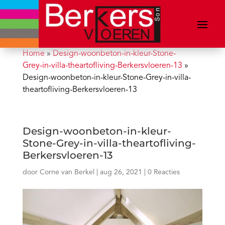
Home
»
Design-woonbeton-in-kleur-Stone-
Grey-in-villa-theartofliving-Berkersvloeren-13
»
Design-woonbeton-in-kleur-Stone-Grey-in-villa-
theartofliving-Berkersvloeren-13
Design-woonbeton-in-kleur-
Stone-Grey-in-villa-theartofliving-
Berkersvloeren-13
door
Corne van Berkel
|
aug 26, 2021
|
0 Reacties