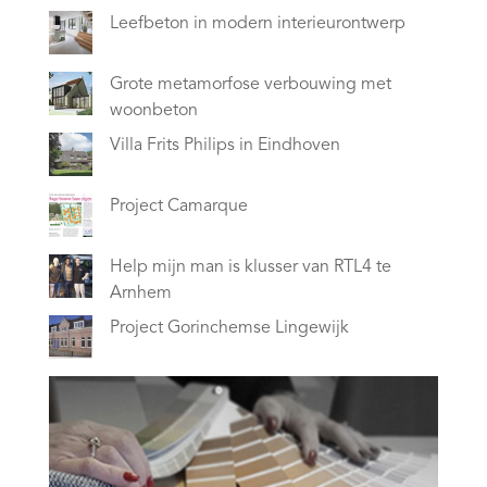
Leefbeton in modern interieurontwerp
Grote metamorfose verbouwing met
woonbeton
Villa Frits Philips in Eindhoven
Project Camarque
Help mijn man is klusser van RTL4 te
Arnhem
Project Gorinchemse Lingewijk