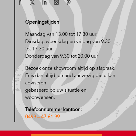
Openingstijden
Maandag van 13.00 tot 17.30 uur
D
insdag, woensdag en vrijdag van 9.30
tot 17.30 uur
Donderdag van 9.30 tot 20.00 uur
Bezoek onze showroom altijd op afspraak.
Er is dan altijd iemand aanwezig die u kan
adviseren
gebaseerd op uw situatie en
woonwensen.
Telefoonnummer kantoor :
0499 – 47 61 99