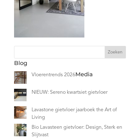
Zoeken
Blog
Media
Vloerentrends 2026
NIEUW: Sereno kwartsiet gietvloer
Lavastone gietvloer jaarboek the Art of
Living
Bio Lavasteen gietvloer: Design, Sterk en
Slijtvast