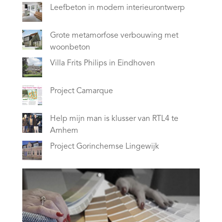
Leefbeton in modern interieurontwerp
Grote metamorfose verbouwing met
woonbeton
Villa Frits Philips in Eindhoven
Project Camarque
Help mijn man is klusser van RTL4 te
Arnhem
Project Gorinchemse Lingewijk