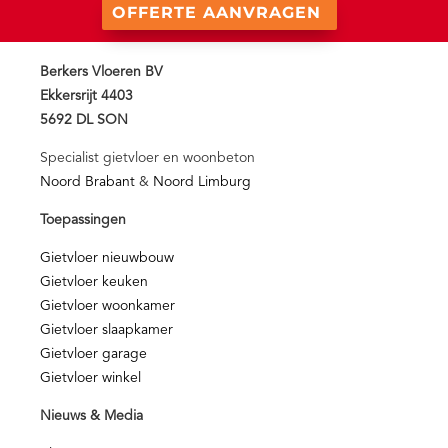
OFFERTE AANVRAGEN
Berkers Vloeren BV
Ekkersrijt 4403
5692 DL SON
Specialist gietvloer en woonbeton
Noord Brabant
&
Noord Limburg
Toepassingen
Gietvloer nieuwbouw
Gietvloer keuken
Gietvloer woonkamer
Gietvloer slaapkamer
Gietvloer garage
Gietvloer winkel
Nieuws & Media