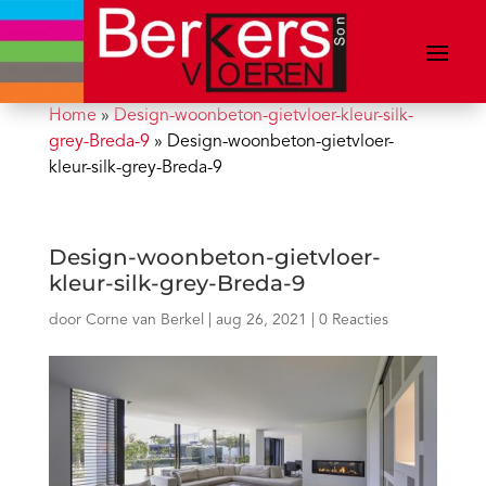
Home
»
Design-woonbeton-gietvloer-kleur-silk-
grey-Breda-9
»
Design-woonbeton-gietvloer-
kleur-silk-grey-Breda-9
Design-woonbeton-gietvloer-
kleur-silk-grey-Breda-9
door
Corne van Berkel
|
aug 26, 2021
|
0 Reacties