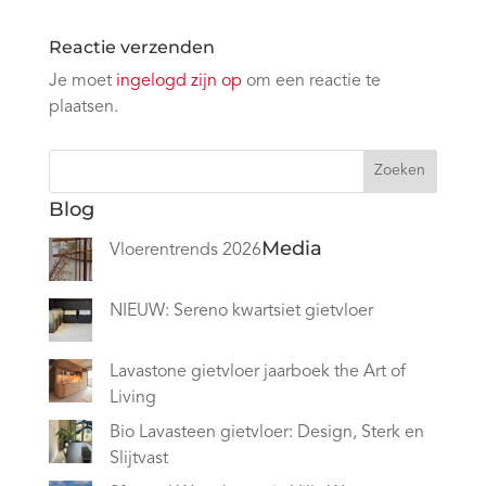
Reactie verzenden
Je moet
ingelogd zijn op
om een reactie te
plaatsen.
Zoeken
Blog
Media
Vloerentrends 2026
NIEUW: Sereno kwartsiet gietvloer
Lavastone gietvloer jaarboek the Art of
Living
Bio Lavasteen gietvloer: Design, Sterk en
Slijtvast