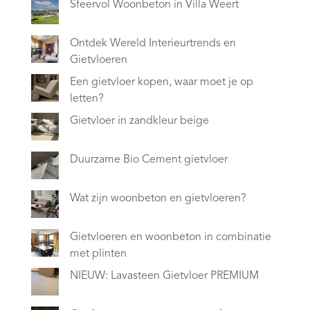
Sfeervol Woonbeton in Villa Weert
Ontdek Wereld Interieurtrends en
Gietvloeren
Een gietvloer kopen, waar moet je op
letten?
Gietvloer in zandkleur beige
Duurzame Bio Cement gietvloer
Wat zijn woonbeton en gietvloeren?
Gietvloeren en woonbeton in combinatie
met plinten
NIEUW: Lavasteen Gietvloer PREMIUM