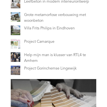
Leefbeton in modern interieurontwerp
Grote metamorfose verbouwing met
woonbeton
Villa Frits Philips in Eindhoven
Project Camarque
Help mijn man is klusser van RTL4 te
Arnhem
Project Gorinchemse Lingewijk