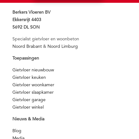
Berkers Vloeren BV
Ekkersrijt 4403
5692 DL SON
Specialist gietvloer en woonbeton
Noord Brabant
&
Noord Limburg
Toepassingen
Gietvloer nieuwbouw
Gietvloer keuken
Gietvloer woonkamer
Gietvloer slaapkamer
Gietvloer garage
Gietvloer winkel
Nieuws & Media
Blog
Media