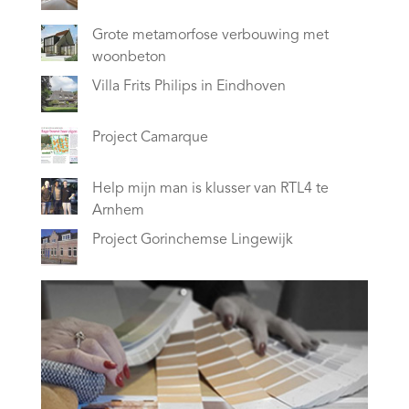
Grote metamorfose verbouwing met
woonbeton
Villa Frits Philips in Eindhoven
Project Camarque
Help mijn man is klusser van RTL4 te
Arnhem
Project Gorinchemse Lingewijk