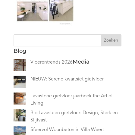
Zoeken
Blog
Media
Vloerentrends 2026
NIEUW: Sereno kwartsiet gietvloer
Lavastone gietvloer jaarboek the Art of
Living
Bio Lavasteen gietvloer: Design, Sterk en
Slijtvast
Sfeervol Woonbeton in Villa Weert