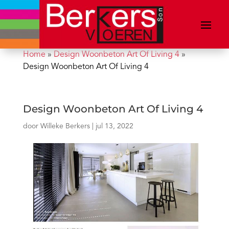
Home
»
Design Woonbeton Art Of Living 4
»
Design Woonbeton Art Of Living 4
Design Woonbeton Art Of Living 4
door
Willeke Berkers
|
jul 13, 2022