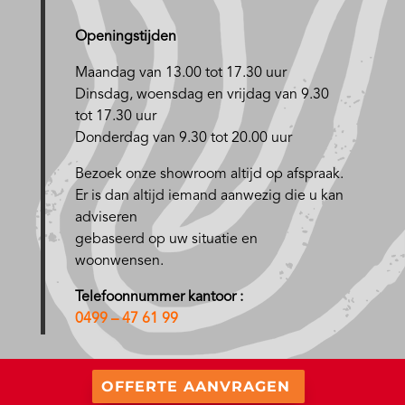
Openingstijden
Maandag van 13.00 tot 17.30 uur
D
insdag, woensdag en vrijdag van 9.30
tot 17.30 uur
Donderdag van 9.30 tot 20.00 uur
Bezoek onze showroom altijd op afspraak.
Er is dan altijd iemand aanwezig die u kan
adviseren
gebaseerd op uw situatie en
woonwensen.
Telefoonnummer kantoor :
0499 – 47 61 99
OFFERTE AANVRAGEN