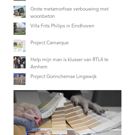
Grote metamorfose verbouwing met
woonbeton
Villa Frits Philips in Eindhoven
Project Camarque
Help mijn man is klusser van RTL4 te
Arnhem
Project Gorinchemse Lingewijk