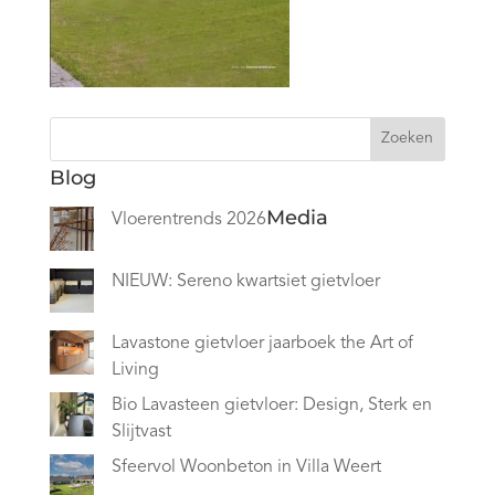
Zoeken
Blog
Media
Vloerentrends 2026
NIEUW: Sereno kwartsiet gietvloer
Lavastone gietvloer jaarboek the Art of
Living
Bio Lavasteen gietvloer: Design, Sterk en
Slijtvast
Sfeervol Woonbeton in Villa Weert