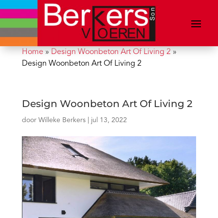
Home
»
Design Woonbeton Art Of Living 2
»
Design Woonbeton Art Of Living 2
Design Woonbeton Art Of Living 2
door
Willeke Berkers
|
jul 13, 2022