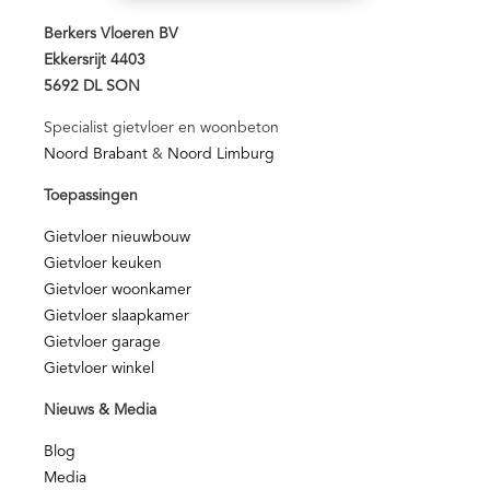
Berkers Vloeren BV
Ekkersrijt 4403
5692 DL SON
Specialist gietvloer en woonbeton
Noord Brabant
&
Noord Limburg
Toepassingen
Gietvloer nieuwbouw
Gietvloer keuken
Gietvloer woonkamer
Gietvloer slaapkamer
Gietvloer garage
Gietvloer winkel
Nieuws & Media
Blog
Media