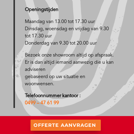
Openingstijden
Maandag van 13.00 tot 17.30 uur
D
insdag, woensdag en vrijdag van 9.30
tot 17.30 uur
Donderdag van 9.30 tot 20.00 uur
Bezoek onze showroom altijd op afspraak.
Er is dan altijd iemand aanwezig die u kan
adviseren
gebaseerd op uw situatie en
woonwensen.
Telefoonnummer kantoor :
0499 – 47 61 99
OFFERTE AANVRAGEN