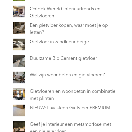
Ontdek Wereld Interieurtrends en
Gietvloeren
Een gietvloer kopen, waar moet je op
letten?
Gietvloer in zandkleur beige
Duurzame Bio Cement gietvloer
Wat zijn woonbeton en gietvloeren?
Gietvloeren en woonbeton in combinatie
met plinten
NIEUW: Lavasteen Gietvloer PREMIUM
Geef je interieur een metamorfose met
een nieuwe vloer