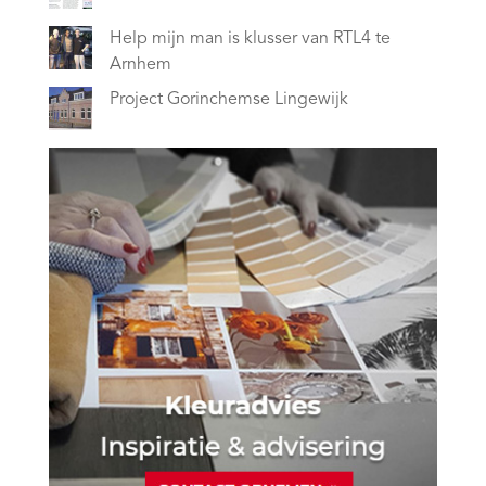
Help mijn man is klusser van RTL4 te
Arnhem
Project Gorinchemse Lingewijk