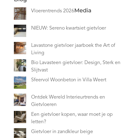
Media
Vloerentrends 2026
NIEUW: Sereno kwartsiet gietvloer
Lavastone gietvloer jaarboek the Art of
Living
Bio Lavasteen gietvloer: Design, Sterk en
Slijtvast
Sfeervol Woonbeton in Villa Weert
Ontdek Wereld Interieurtrends en
Gietvloeren
Een gietvloer kopen, waar moet je op
letten?
Gietvloer in zandkleur beige