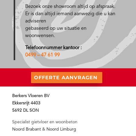
Bezoek onze showroom altijd op afspraak.
Er is dan altijd iemand aanwezig die u kan
adviseren
gebaseerd op uw situatie en
woonwensen.
Telefoonnummer kantoor :
0499 – 47 61 99
OFFERTE AANVRAGEN
Berkers Vloeren BV
Ekkersrijt 4403
5692 DL SON
Specialist gietvloer en woonbeton
Noord Brabant
&
Noord Limburg