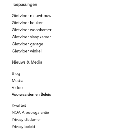
Toepassingen
Gietvloer nieuwbouw
Gietvloer keuken
Gietvloer woonkamer
Gietvloer slaapkamer
Gietvloer garage
Gietvloer winkel
Nieuws & Media
Blog
Media
Video
Voorwaarden en Beleid
Kwaliteit
NOA Afbouwgarantie
Privacy disclamer
Privacy beleid