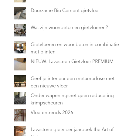
Duurzame Bio Cement gietvloer
Wat zijn woonbeton en gietvloeren?
Gietvloeren en woonbeton in combinatie
met plinten
NIEUW: Lavasteen Gietvloer PREMIUM
Geef je interieur een metamorfose met
een nieuwe vloer
Onder-wapeningsnet geen reducering
krimpscheuren
Vloerentrends 2026
Lavastone gietvloer jaarboek the Art of