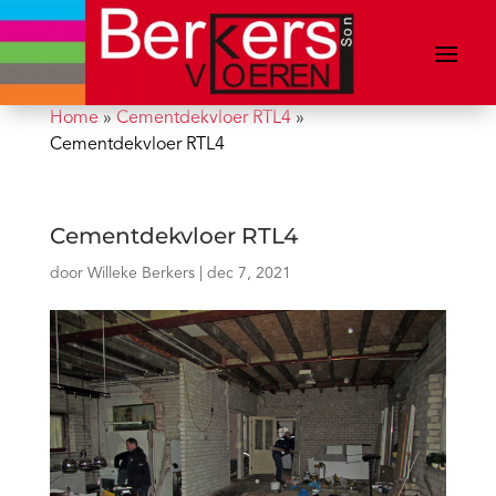
Home
»
Cementdekvloer RTL4
»
Cementdekvloer RTL4
Cementdekvloer RTL4
door
Willeke Berkers
|
dec 7, 2021