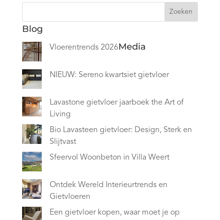
Zoeken
Blog
Media
Vloerentrends 2026
NIEUW: Sereno kwartsiet gietvloer
Lavastone gietvloer jaarboek the Art of
Living
Bio Lavasteen gietvloer: Design, Sterk en
Slijtvast
Sfeervol Woonbeton in Villa Weert
Ontdek Wereld Interieurtrends en
Gietvloeren
Een gietvloer kopen, waar moet je op