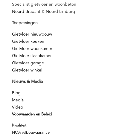
Specialist gietvloer en woonbeton
Noord Brabant
&
Noord Limburg
Toepassingen
Gietvloer nieuwbouw
Gietvloer keuken
Gietvloer woonkamer
Gietvloer slaapkamer
Gietvloer garage
Gietvloer winkel
Nieuws & Media
Blog
Media
Video
Voorwaarden en Beleid
Kwaliteit
NOA Afbouwgarantie