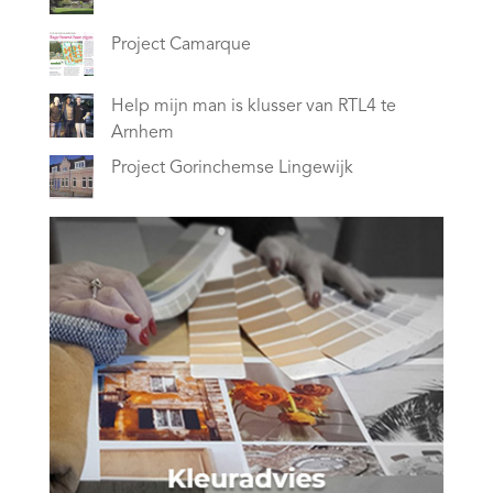
Project Camarque
Help mijn man is klusser van RTL4 te
Arnhem
Project Gorinchemse Lingewijk