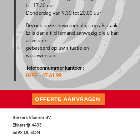
tot 17.30 uur
Donderdag van 9.30 tot 20.00 uur
Bezoek onze showroom altijd op afspraak.
Er is dan altijd iemand aanwezig die u kan
adviseren
gebaseerd op uw situatie en
woonwensen.
Telefoonnummer kantoor :
0499 – 47 61 99
OFFERTE AANVRAGEN
Berkers Vloeren BV
Ekkersrijt 4403
5692 DL SON