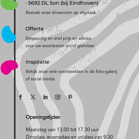
· 5692 DL Son (bij Eindhoven)
Bezoek onze showroom op afspraak
Offerte
Eenvoudig en snel prijs en advies
voor uw woonbeton en/of gietvloer
Inspiratie
Bekijk onze vele voorbeelden in de foto-galerij
of social media
Openingstijden
Maandag van 13.00 tot 17.30 uur
D
insdag, woensdag en vrijdag van 9.30