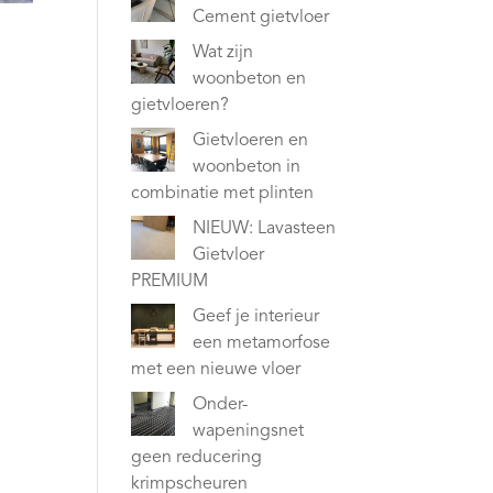
Cement gietvloer
Wat zijn
woonbeton en
gietvloeren?
Gietvloeren en
woonbeton in
combinatie met plinten
NIEUW: Lavasteen
Gietvloer
PREMIUM
Geef je interieur
een metamorfose
met een nieuwe vloer
Onder-
wapeningsnet
geen reducering
krimpscheuren