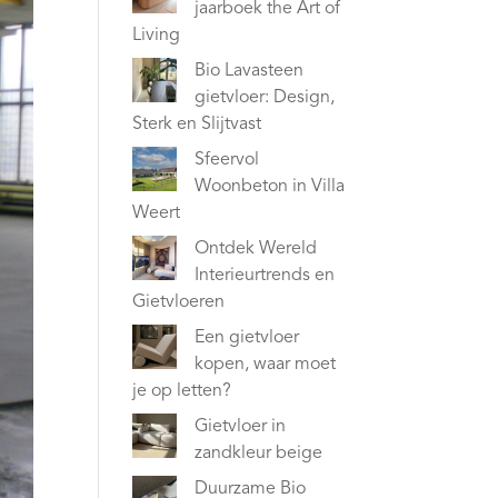
jaarboek the Art of
Living
Bio Lavasteen
gietvloer: Design,
Sterk en Slijtvast
Sfeervol
Woonbeton in Villa
Weert
Ontdek Wereld
Interieurtrends en
Gietvloeren
Een gietvloer
kopen, waar moet
je op letten?
Gietvloer in
zandkleur beige
Duurzame Bio