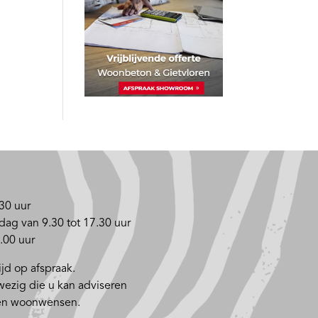
30 uur
dag van 9.30 tot 17.30 uur
.00 uur
jd op afspraak.
nwezig die u kan adviseren
 en woonwensen.