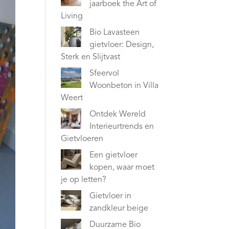
jaarboek the Art of
Living
Bio Lavasteen
gietvloer: Design,
Sterk en Slijtvast
Sfeervol
Woonbeton in Villa
Weert
Ontdek Wereld
Interieurtrends en
Gietvloeren
Een gietvloer
kopen, waar moet
je op letten?
Gietvloer in
zandkleur beige
Duurzame Bio