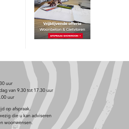
30 uur
dag van 9.30 tot 17.30 uur
.00 uur
jd op afspraak.
nwezig die u kan adviseren
 en woonwensen.