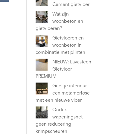
Cement gietvloer
Wat zijn
woonbeton en
gietvloeren?
Gietvloeren en
woonbeton in
combinatie met plinten
NIEUW: Lavasteen
Gietvloer
PREMIUM
Geef je interieur
een metamorfose
met een nieuwe vloer
Onder-
wapeningsnet
geen reducering
krimpscheuren