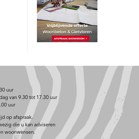
30 uur
dag van 9.30 tot 17.30 uur
.00 uur
jd op afspraak.
nwezig die u kan adviseren
 en woonwensen.