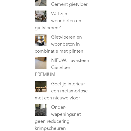
Cement gietvloer
Wat zijn
woonbeton en
gietvloeren?
Gietvloeren en
woonbeton in
combinatie met plinten
NIEUW: Lavasteen
Gietvloer
PREMIUM
Geef je interieur
een metamorfose
met een nieuwe vloer
Onder-
wapeningsnet
geen reducering
krimpscheuren