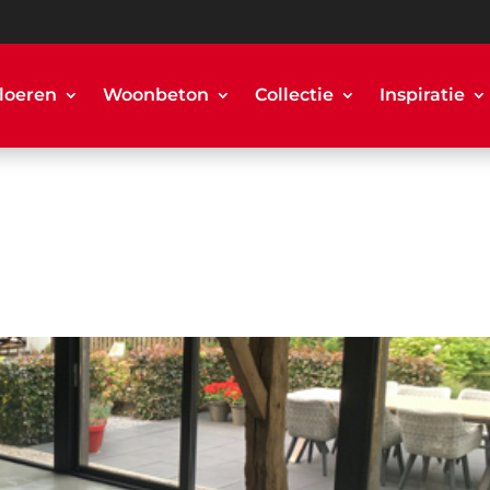
loeren
Woonbeton
Collectie
Inspiratie