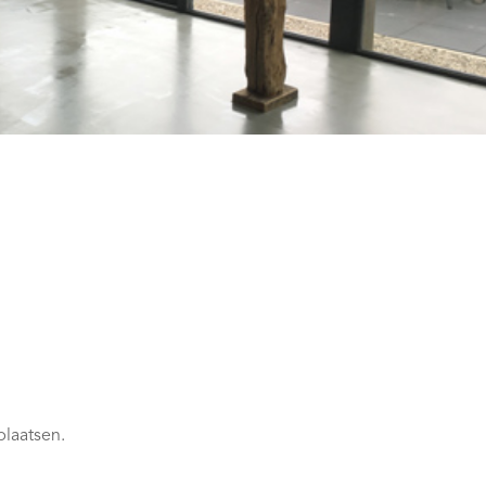
plaatsen.