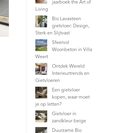
jaarboek the Art of
Living
Bio Lavasteen
gietvloer: Design,
Sterk en Slijtvast
Sfeervol
Woonbeton in Villa
Weert
Ontdek Wereld
Interieurtrends en
Gietvloeren
Een gietvloer
kopen, waar moet
je op letten?
Gietvloer in
zandkleur beige
Duurzame Bio