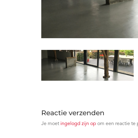
Reactie verzenden
Je moet
ingelogd zijn op
om een reactie te 