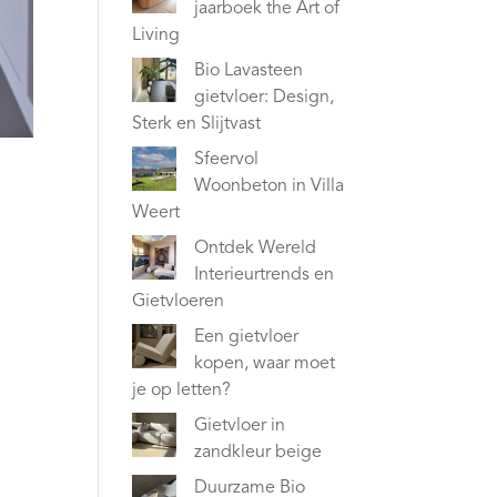
jaarboek the Art of
Living
Bio Lavasteen
gietvloer: Design,
Sterk en Slijtvast
Sfeervol
Woonbeton in Villa
Weert
Ontdek Wereld
Interieurtrends en
Gietvloeren
Een gietvloer
kopen, waar moet
je op letten?
Gietvloer in
zandkleur beige
Duurzame Bio