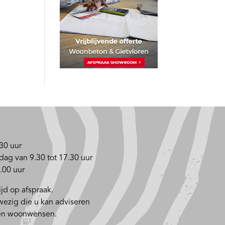
30 uur
dag van 9.30 tot 17.30 uur
.00 uur
jd op afspraak.
nwezig die u kan adviseren
 en woonwensen.