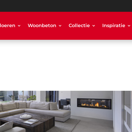
loeren
Woonbeton
Collectie
Inspiratie