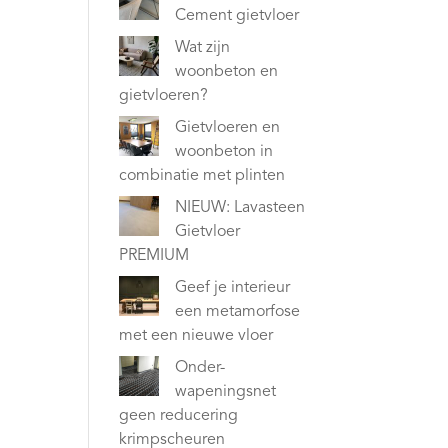
Cement gietvloer
Wat zijn
woonbeton en
gietvloeren?
Gietvloeren en
woonbeton in
combinatie met plinten
NIEUW: Lavasteen
Gietvloer
PREMIUM
Geef je interieur
een metamorfose
met een nieuwe vloer
Onder-
wapeningsnet
geen reducering
krimpscheuren