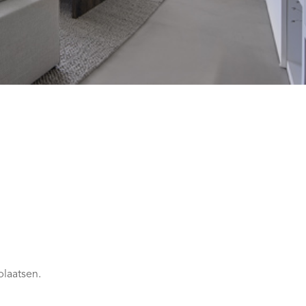
plaatsen.