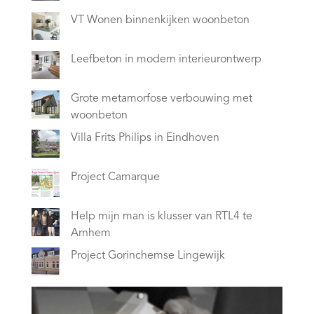
VT Wonen binnenkijken woonbeton
Leefbeton in modern interieurontwerp
Grote metamorfose verbouwing met
woonbeton
Villa Frits Philips in Eindhoven
Project Camarque
Help mijn man is klusser van RTL4 te
Arnhem
Project Gorinchemse Lingewijk