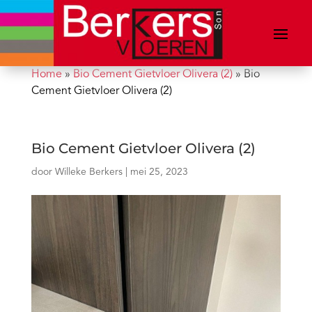
Home
»
Bio Cement Gietvloer Olivera (2)
»
Bio
Cement Gietvloer Olivera (2)
Bio Cement Gietvloer Olivera (2)
door
Willeke Berkers
|
mei 25, 2023