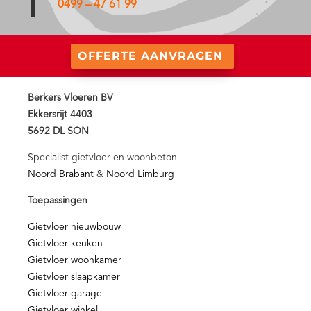
0499 – 47 61 99
OFFERTE AANVRAGEN
Berkers Vloeren BV
Ekkersrijt 4403
5692 DL SON
Specialist gietvloer en woonbeton
Noord Brabant
&
Noord Limburg
Toepassingen
Gietvloer nieuwbouw
Gietvloer keuken
Gietvloer woonkamer
Gietvloer slaapkamer
Gietvloer garage
Gietvloer winkel