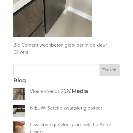
Bio Cement woonbeton gietvloer in de kleur
Olivera
Zoeken
Blog
Media
Vloerentrends 2026
NIEUW: Sereno kwartsiet gietvloer
Lavastone gietvloer jaarboek the Art of
Living