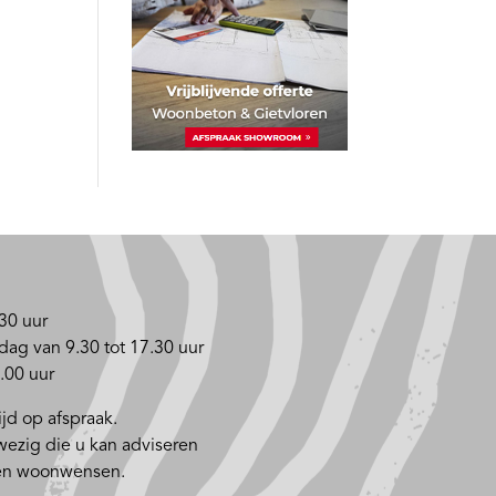
30 uur
dag van 9.30 tot 17.30 uur
.00 uur
jd op afspraak.
nwezig die u kan adviseren
 en woonwensen.