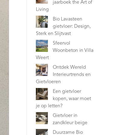
jaarboek the Art of
Living
Bio Lavasteen
gietvloer: Design,
Sterk en Slijtvast
Sfeervol
Woonbeton in Villa
Weert
Ontdek Wereld
Interieurtrends en
Gietvloeren
Een gietvloer
kopen, waar moet
je op letten?
Gietvloer in
zandkleur beige
Duurzame Bio