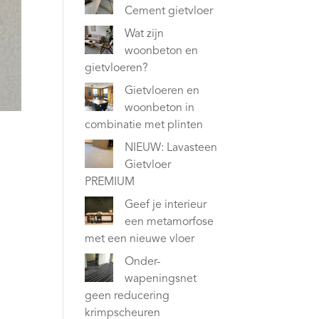
Cement gietvloer
Wat zijn
woonbeton en
gietvloeren?
Gietvloeren en
woonbeton in
combinatie met plinten
NIEUW: Lavasteen
Gietvloer
PREMIUM
Geef je interieur
een metamorfose
met een nieuwe vloer
Onder-
wapeningsnet
geen reducering
krimpscheuren